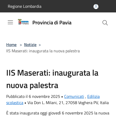
Salta al contenuto principale
Regione Lombardia
Provincia di Pavia
Home
>
Notizie
>
IIS Maserati: inaugurata la nuova palestra
IIS Maserati: inaugurata la
nuova palestra
Pubblicato il 6 novembre 2025 •
Comunicati
,
Edilizia
scolastica
•
Via Don L. Milani, 21, 27058 Voghera PV, Italia
È stata inaugurata oggi giovedì 6 novembre 2025 la nuova