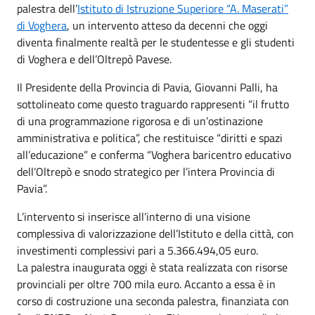
palestra dell’
Istituto di Istruzione Superiore “A. Maserati”
di Voghera
, un intervento atteso da decenni che oggi
diventa finalmente realtà per le studentesse e gli studenti
di Voghera e dell’Oltrepò Pavese.
Il Presidente della Provincia di Pavia, Giovanni Palli, ha
sottolineato come questo traguardo rappresenti “il frutto
di una programmazione rigorosa e di un’ostinazione
amministrativa e politica”, che restituisce “diritti e spazi
all’educazione” e conferma “Voghera baricentro educativo
dell’Oltrepò e snodo strategico per l’intera Provincia di
Pavia”.
L’intervento si inserisce all’interno di una visione
complessiva di valorizzazione dell’Istituto e della città, con
investimenti complessivi pari a 5.366.494,05 euro.
La palestra inaugurata oggi è stata realizzata con risorse
provinciali per oltre 700 mila euro. Accanto a essa è in
corso di costruzione una seconda palestra, finanziata con