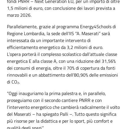
fondi PNRR – Next Generation EU, per un importo di oltre
1,5 milioni di euro, con conclusione dei lavori prevista a
marzo 2026.
Parallelamente, grazie al programma Energy4Schools di
Regione Lombardia, la sede dell’IIS “A. Maserati” sarà
interessata da un importante intervento di
efficientamento energetico da 3,2 milioni di euro.
L’opera porterà il complesso scolastico dall’attuale classe
energetica E alla classe A, con una riduzione del 31,56%
dei consumi di energia, oltre il 70% di copertura da fonti
rinnovabili e un abbattimento dell’80,90% delle emissioni
di CO₂.
“Oggi inauguriamo la prima palestra e, in parallelo,
proseguiamo con il secondo cantiere PNRR e con
l’intervento energetico che cambierà radicalmente il volto
del Maserati – ha spiegato Palli –. Tutto questo significa
più risorse per la didattica e per lo sport, più comfort e
qualità degli spazi.”