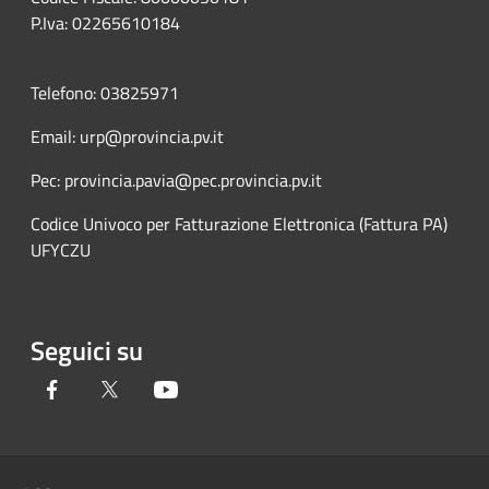
P.Iva: 02265610184
Telefono: 03825971
Email: urp@provincia.pv.it
Pec: provincia.pavia@pec.provincia.pv.it
Codice Univoco per Fatturazione Elettronica (Fattura PA)
UFYCZU
Seguici su
Facebook
Twitter
Youtube