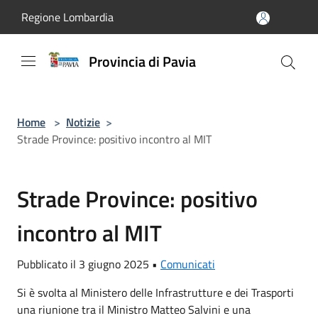
Salta al contenuto principale
Regione Lombardia
Provincia di Pavia
Home
>
Notizie
>
Strade Province: positivo incontro al MIT
Strade Province: positivo
incontro al MIT
Pubblicato il 3 giugno 2025 •
Comunicati
Si è svolta al Ministero delle Infrastrutture e dei Trasporti
una riunione tra il Ministro Matteo Salvini e una