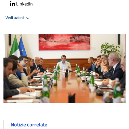
LinkedIn
Vedi azioni
Notizie correlate