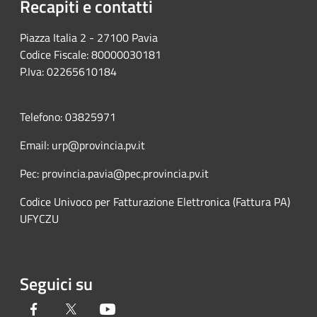
Recapiti e contatti
Piazza Italia 2 - 27100 Pavia
Codice Fiscale: 80000030181
P.Iva: 02265610184
Telefono: 03825971
Email: urp@provincia.pv.it
Pec: provincia.pavia@pec.provincia.pv.it
Codice Univoco per Fatturazione Elettronica (Fattura PA)
UFYCZU
Seguici su
Facebook
Twitter
Youtube