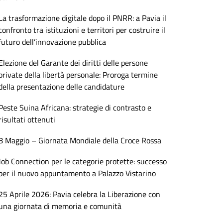
La trasformazione digitale dopo il PNRR: a Pavia il
confronto tra istituzioni e territori per costruire il
futuro dell’innovazione pubblica
Elezione del Garante dei diritti delle persone
private della libertà personale: Proroga termine
della presentazione delle candidature
Peste Suina Africana: strategie di contrasto e
risultati ottenuti
8 Maggio – Giornata Mondiale della Croce Rossa
Job Connection per le categorie protette: successo
per il nuovo appuntamento a Palazzo Vistarino
25 Aprile 2026: Pavia celebra la Liberazione con
una giornata di memoria e comunità