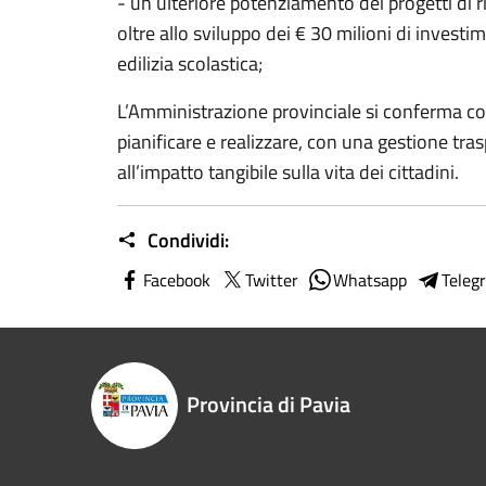
- un ulteriore potenziamento dei progetti di ri
oltre allo sviluppo dei € 30 milioni di invest
edilizia scolastica;
L’Amministrazione provinciale si conferma co
pianificare e realizzare, con una gestione tra
all’impatto tangibile sulla vita dei cittadini.
Condividi:
Facebook
Twitter
Whatsapp
Teleg
Provincia di Pavia