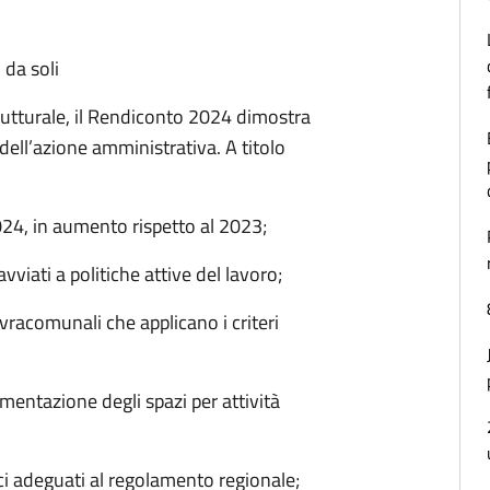
 da soli
rutturale, il Rendiconto 2024 dimostra
 dell’azione amministrativa. A titolo
024, in aumento rispetto al 2023;
vviati a politiche attive del lavoro;
racomunali che applicano i criteri
ementazione degli spazi per attività
ici adeguati al regolamento regionale;