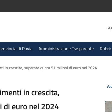
Seg
 provincia di Pavia
Amministrazione Trasparente
Rubric
nti in crescita, superata quota 51 milioni di euro nel 2024
Ved
imenti in crescita,
i di euro nel 2024