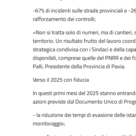
-67% di incidenti sulle strade provinciali e -26
rafforzamento dei controlli;
«Non si tratta solo di numeri, ma di cantieri, s
territorio. Un risultato frutto del lavoro coord
strategica condivisa con i Sindaci e della capac
disponibili, comprese quelle del PNRR e dei f
Palli, Presidente della Provincia di Pavia.
Verso il 2025 con fiducia
In questi primi mesi del 2025 stanno entrand
azioni previste dal Documento Unico di Prog
- la riduzione dei tempi di evasione delle ista
monitoraggio;