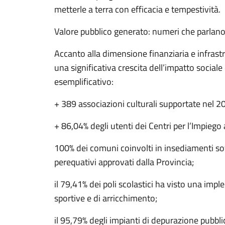
metterle a terra con efficacia e tempestività.
Valore pubblico generato: numeri che parlano
Accanto alla dimensione finanziaria e infrast
una significativa crescita dell’impatto sociale
esemplificativo:
+ 389 associazioni culturali supportate nel 2
+ 86,04% degli utenti dei Centri per l’Impiego a
100% dei comuni coinvolti in insediamenti sov
perequativi approvati dalla Provincia;
il 79,41% dei poli scolastici ha visto una impl
sportive e di arricchimento;
il 95,79% degli impianti di depurazione pubbl