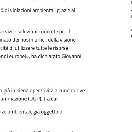
% di violazioni ambientali grazie al
ervizi e soluzioni concrete per il
inato dei nostri uffici, della visione
ità di utilizzare tutte le risorse
ondi europei», ha dichiarato Giovanni
o già in piena operatività alcune nuove
rammazione (DUP), tra cui:
nze ambientali, già oggetto di