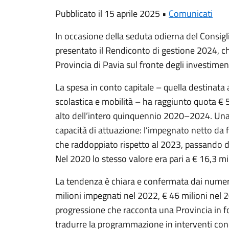
Pubblicato il 15 aprile 2025 •
Comunicati
In occasione della seduta odierna del Consigl
presentato il Rendiconto di gestione 2024, ch
Provincia di Pavia sul fronte degli investiment
La spesa in conto capitale – quella destinata a
scolastica e mobilità – ha raggiunto quota € 
alto dell’intero quinquennio 2020–2024. Una 
capacità di attuazione: l’impegnato netto da f
che raddoppiato rispetto al 2023, passando da 
Nel 2020 lo stesso valore era pari a € 16,3 mil
La tendenza è chiara e confermata dai numeri 
milioni impegnati nel 2022, € 46 milioni nel 
progressione che racconta una Provincia in f
tradurre la programmazione in interventi concr