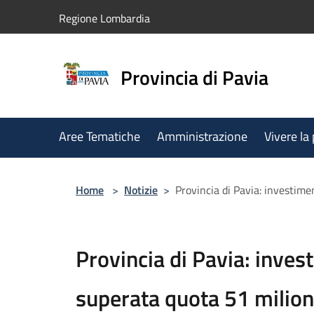
Salta al contenuto principale
Regione Lombardia
Provincia di Pavia
Aree Tematiche
Amministrazione
Vivere la
Home
>
Notizie
>
Provincia di Pavia: investime
Provincia di Pavia: invest
superata quota 51 milion