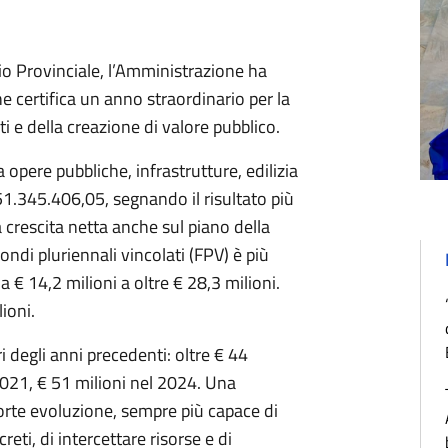
io Provinciale, l’Amministrazione ha
e certifica un anno straordinario per la
i e della creazione di valore pubblico.
 opere pubbliche, infrastrutture, edilizia
51.345.406,05, segnando il risultato più
crescita netta anche sul piano della
ondi pluriennali vincolati (FPV) è più
€ 14,2 milioni a oltre € 28,3 milioni.
ioni.
degli anni precedenti: oltre € 44
2021, € 51 milioni nel 2024. Una
orte evoluzione, sempre più capace di
eti, di intercettare risorse e di