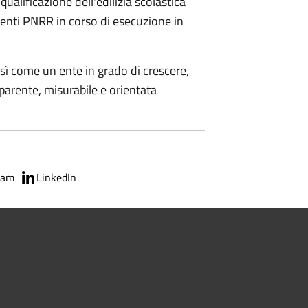
qualificazione dell'edilizia scolastica
imenti PNRR in corso di esecuzione in
sì come un ente in grado di crescere,
sparente, misurabile e orientata
ram
LinkedIn