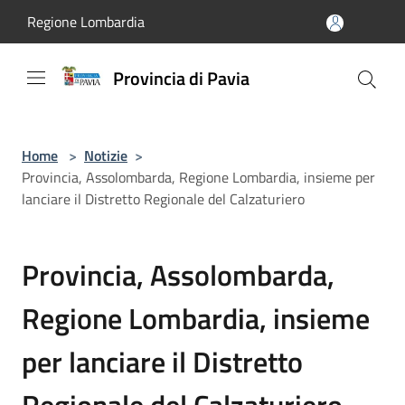
Salta al contenuto principale
Regione Lombardia
Provincia di Pavia
Home
>
Notizie
>
Provincia, Assolombarda, Regione Lombardia, insieme per
lanciare il Distretto Regionale del Calzaturiero
Provincia, Assolombarda,
Regione Lombardia, insieme
per lanciare il Distretto
Regionale del Calzaturiero