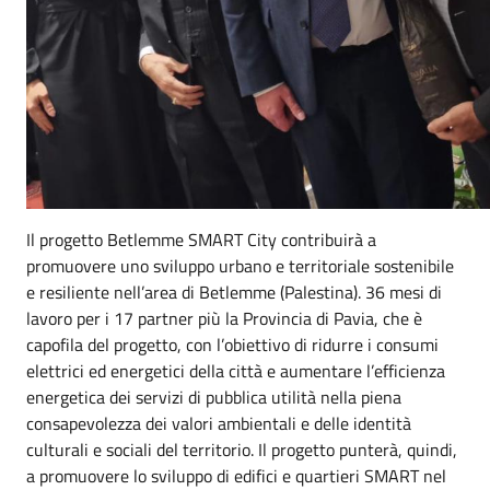
Il progetto
Bet
lemme SMART City
contribuirà a
promuovere uno sviluppo urbano e territoriale sostenibile
e resiliente nell’area di Betlemme (Palestina).
36 mesi di
lavoro
per i
17 partner più la Provincia di Pavia
, che è
capofila del progetto, con l’obiettivo di ridurre i consumi
elettrici ed energetici della città e aumentare l’efficienza
energetica dei servizi di pubblica utilità nella piena
consapevolezza dei valori ambientali e delle identità
culturali e sociali del territorio. Il progetto punter
à
, quindi,
a promuovere lo
sviluppo di edifici e quartieri SMART nel