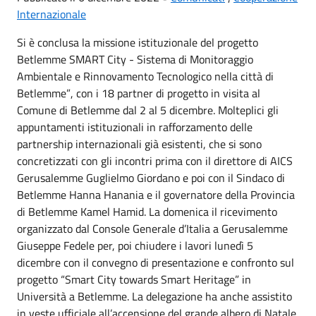
Internazionale
Si è conclusa la missione istituzionale del progetto
Bet
lemme SMART City - Sistema di Monitoraggio
Ambientale e Rinnovamento Tecnologico nella citt
à
di
Betlemme
”
, con i 18 partner di progetto in visita al
Comune di Betlemme dal 2 al 5 dicembre. Molteplici gli
appuntamenti istituzionali in rafforzamento delle
partnership internazionali già esistenti, che si sono
concretizzati con gli incontri prima con il direttore di AICS
Gerusalemme Guglielmo Giordano e poi con
il Sindaco di
Betlemme Hanna Hanania e il governatore della Provincia
di Betlemme Kamel Hamid. La domenica il ricevimento
organizzato dal Console Generale d’Italia a Gerusalemme
Giuseppe Fedele per, poi chiudere i lavori lunedì 5
dicembre con il convegno di presentazione e confronto sul
progetto “Smart City towards Smart Heritage” in
Università a Betlemme. La delegazione ha anche assistito
in veste ufficiale all’accensione del grande albero di Natale