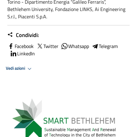
Torino - Dipartimento Energia “Galileo Ferraris”,
Bethlehem University, Fondazione LINKS, Ai Engineering
S.r.l., Piacenti S.p.A.
Condividi:
Facebook
Twitter
Whatsapp
Telegram
LinkedIn
Vedi azioni