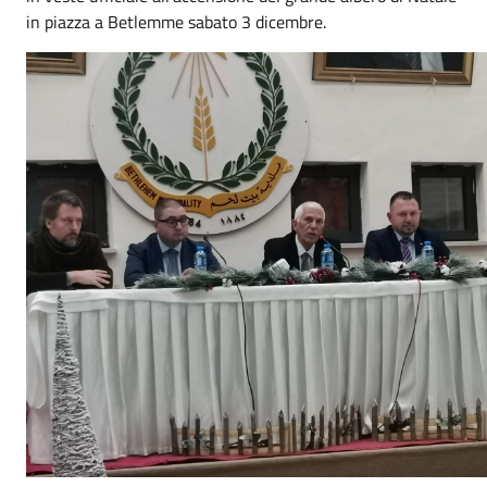
in piazza a Betlemme sabato 3 dicembre.