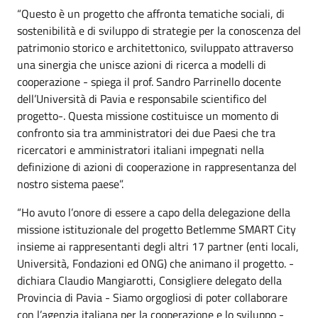
“
Questo è un progetto che affronta tematiche sociali, di
sostenibilità e di sviluppo di strategie per la conoscenza del
patrimonio storico e architettonico, sviluppato attraverso
una sinergia che unisce azioni di ricerca a modelli di
cooperazione - spiega il prof.
Sandro Parrinello
docente
dell’Università di Pavia e responsabile scientifico del
progetto-. Questa missione costituisce un momento di
confronto sia tra amministratori dei due Paesi che tra
ricercatori e amministratori italiani impegnati nella
definizione di azioni di cooperazione in rappresentanza del
nostro sistema paese”.
“
Ho avuto l’onore di essere a capo della delegazione della
missione istituzionale del progetto Betlemme SMART City
insieme ai rappresentanti degli altri 17 partner (enti locali,
Università, Fondazioni ed ONG) che animano il progetto. -
dichiara
Claudio Mangiarotti
, Consigliere delegato della
Provincia di Pavia - Siamo orgogliosi di poter collaborare
con l’agenzia italiana per la cooperazione e lo sviluppo -