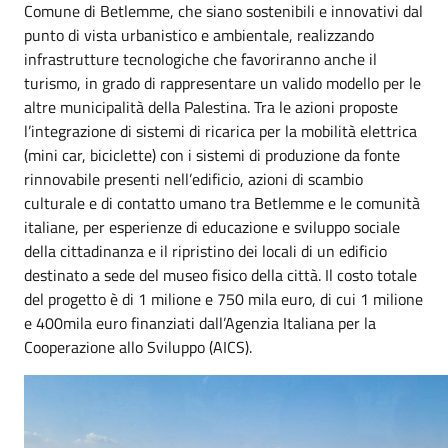
Comune di Betlemme
, che siano sostenibili e innovativi dal
punto di vista urbanistico e ambientale, realizzando
infrastrutture tecnologiche che favoriranno anche il
turismo, in grado di rappresentare un valido modello per le
altre municipalit
à
della Palestina. Tra le azioni proposte
l’integrazione di sistemi di ricarica per la mobilit
à
elettrica
(mini car, biciclette) con i sistemi di produzione da fonte
rinnovabile presenti nell
’
edificio, azioni di scambio
culturale e di contatto umano tra Betlemme e le comunit
à
italiane, per esperienze di educazione e sviluppo sociale
della cittadinanza e il
r
ipristino dei locali di un edificio
destinato a sede del museo fisico della citt
à.
Il costo totale
del progetto è di
1 milione e 750 mila euro
, di cui 1 milione
e 400mila euro finanziati dall’Agenzia Italiana per la
Cooperazione allo Sviluppo (AICS).