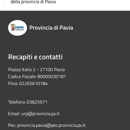
della provincia di Pavia
Provincia di Pavia
Recapiti e contatti
Piazza Italia 2 - 27100 Pavia
Codice Fiscale: 80000030181
P.Iva: 02265610184
Telefono: 03825971
Email: urp@provincia.pv.it
Pec: provincia.pavia@pec.provincia.pv.it