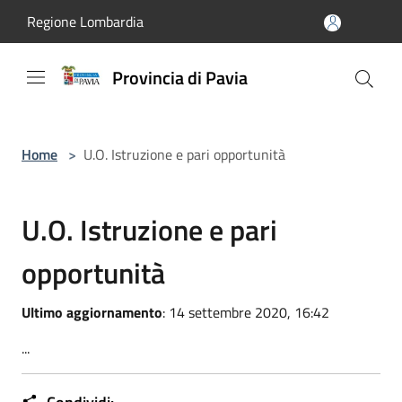
Salta al contenuto principale
Regione Lombardia
Provincia di Pavia
Home
>
U.O. Istruzione e pari opportunità
U.O. Istruzione e pari
opportunità
Ultimo aggiornamento
: 14 settembre 2020, 16:42
...