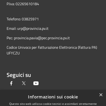
P.Iva: 02265610184
Telefono: 03825971
Email: urp@provincia.pv.it
Pec: provincia.pavia@pec.provincia.pv.it
Codice Univoco per Fatturazione Elettronica (Fattura PA)
UFYCZU
Seguici su
Facebook
Twitter
Youtube
×
Informazioni sui cookie
Questo sito web utilizza cookie tecnici e assimilati strettamente
Copyright © 2026 • Provincia di