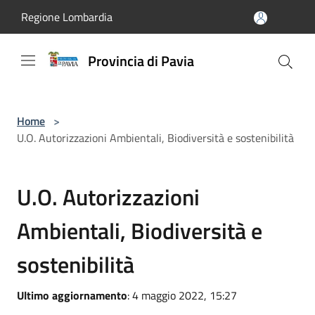
Salta al contenuto principale
Regione Lombardia
Provincia di Pavia
Home
>
U.O. Autorizzazioni Ambientali, Biodiversità e sostenibilità
U.O. Autorizzazioni
Ambientali, Biodiversità e
sostenibilità
Ultimo aggiornamento
: 4 maggio 2022, 15:27