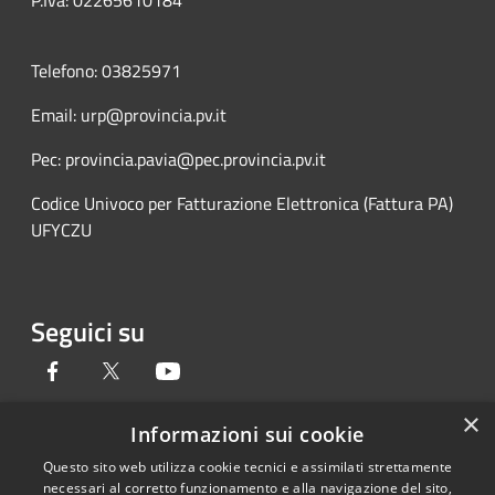
P.Iva: 02265610184
Telefono: 03825971
Email: urp@provincia.pv.it
Pec: provincia.pavia@pec.provincia.pv.it
Codice Univoco per Fatturazione Elettronica (Fattura PA)
UFYCZU
Seguici su
Facebook
Twitter
Youtube
×
Informazioni sui cookie
Questo sito web utilizza cookie tecnici e assimilati strettamente
RSS
Copyright © 2026 • Provincia di
necessari al corretto funzionamento e alla navigazione del sito,