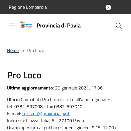
Salta al contenuto principale
Regione Lombardia
Provincia di Pavia
Home
>
Pro Loco
Pro Loco
Ultimo aggiornamento
: 20 gennaio 2021, 17:36
Ufficio Contributi Pro Loco iscritte all'albo regionale:
tel. 0382-597008 - fax 0382-597010
E-mail:
turismo@provincia.pv.it
Indirizzo: Piazza Italia, 5 - 27100 Pavia
Orario apertura al pubblico: lunedì-giovedì 9.15-12.00 e