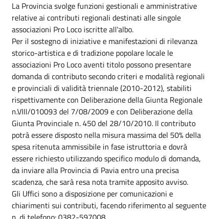
La Provincia svolge funzioni gestionali e amministrative
relative ai contributi regionali destinati alle singole
associazioni Pro Loco iscritte all'albo.
Per il sostegno di iniziative e manifestazioni di rilevanza
storico-artistica e di tradizione popolare locale le
associazioni Pro Loco aventi titolo possono presentare
domanda di contributo secondo criteri e modalità regionali
e provinciali di validità triennale (2010-2012), stabiliti
rispettivamente con Deliberazione della Giunta Regionale
n.VIII/010093 del 7/08/2009 e con Deliberazione della
Giunta Provinciale n. 450 del 28/10/2010. Il contributo
potrà essere disposto nella misura massima del 50% della
spesa ritenuta ammissibile in fase istruttoria e dovrà
essere richiesto utilizzando specifico modulo di domanda,
da inviare alla Provincia di Pavia entro una precisa
scadenza, che sarà resa nota tramite apposito avviso.
Gli Uffici sono a disposizione per comunicazioni e
chiarimenti sui contributi, facendo riferimento al seguente
n. di telefono: 0382-597008.