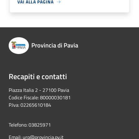
VAI ALLA PAGINA
Provincia di Pavia
Recapiti e contatti
Piazza Italia 2 - 27100 Pavia
Codice Fiscale: 80000030181
P.Iva: 02265610184
Telefono: 03825971
Email: urp@provincia.pv.it