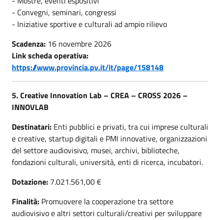
- Mostre, eventi espositivi
- Convegni, seminari, congressi
- Iniziative sportive e culturali ad ampio rilievo
Scadenza:
16 novembre 2026
Link scheda operativa:
https://www.provincia.pv.it/it/page/158148
5. Creative Innovation Lab – CREA – CROSS 2026 –
INNOVLAB
Destinatari:
Enti pubblici e privati, tra cui imprese culturali
e creative, startup digitali e PMI innovative, organizzazioni
del settore audiovisivo, musei, archivi, biblioteche,
fondazioni culturali, università, enti di ricerca, incubatori.
Dotazione:
7.021.561,00 €
Finalità:
Promuovere la cooperazione tra settore
audiovisivo e altri settori culturali/creativi per sviluppare