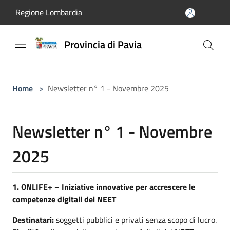
Salta al contenuto principale
Regione Lombardia
Provincia di Pavia
Home
>
Newsletter n° 1 - Novembre 2025
Newsletter n° 1 - Novembre
2025
1. ONLIFE+ – Iniziative innovative per accrescere le
competenze digitali dei NEET
Destinatari:
soggetti pubblici e privati senza scopo di lucro.