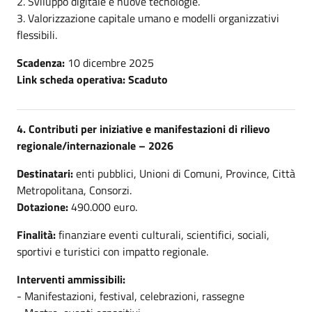
2. Sviluppo digitale e nuove tecnologie.
3. Valorizzazione capitale umano e modelli organizzativi
flessibili.
Scadenza:
10 dicembre 2025
Link scheda operativa: Scaduto
4. Contributi per iniziative e manifestazioni di rilievo
regionale/internazionale – 2026
Destinatari:
enti pubblici, Unioni di Comuni, Province, Città
Metropolitana, Consorzi.
Dotazione:
490.000 euro.
Finalità:
finanziare eventi culturali, scientifici, sociali,
sportivi e turistici con impatto regionale.
Interventi ammissibili:
- Manifestazioni, festival, celebrazioni, rassegne