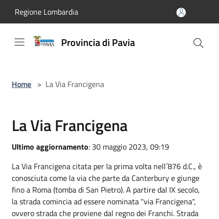
Salta al contenuto principale
Regione Lombardia
Provincia di Pavia
Home
>
La Via Francigena
La Via Francigena
Ultimo aggiornamento
: 30 maggio 2023, 09:19
La Via Francigena citata per la prima volta nell´876 d.C., è
conosciuta come la via che parte da Canterbury e giunge
fino a Roma (tomba di San Pietro). A partire dal IX secolo,
la strada comincia ad essere nominata "via Francigena",
ovvero strada che proviene dal regno dei Franchi. Strada