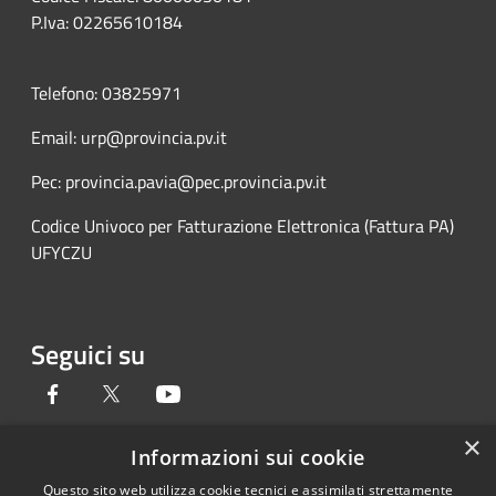
P.Iva: 02265610184
Telefono: 03825971
Email: urp@provincia.pv.it
Pec: provincia.pavia@pec.provincia.pv.it
Codice Univoco per Fatturazione Elettronica (Fattura PA)
UFYCZU
Seguici su
Facebook
Twitter
Youtube
×
Informazioni sui cookie
Questo sito web utilizza cookie tecnici e assimilati strettamente