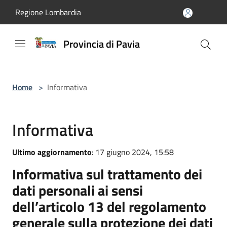
Salta al contenuto principale
Regione Lombardia
Provincia di Pavia
Home
>
Informativa
Informativa
Ultimo aggiornamento
: 17 giugno 2024, 15:58
Informativa sul trattamento dei
dati personali ai sensi
dell’articolo 13 del regolamento
generale sulla protezione dei dati