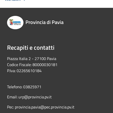
Provincia di Pavia
Recapiti e contatti
Piazza Italia 2 - 27100 Pavia
Codice Fiscale: 80000030181
P.Iva: 02265610184
Telefono: 03825971
Email: urp@provincia.pv.it
Pec: provincia.pavia@pec.provincia.pv.it