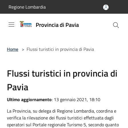
Salta al contenuto principale
Regione Lombardia
Provincia di Pavia
Home
>
Flussi turistici in provincia di Pavia
Flussi turistici in provincia di
Pavia
Ultimo aggiornamento
: 13 gennaio 2021, 18:10
La Provincia, su delega di Regione Lombardia, coordina e
verifica la rilevazione dei flussi turistici effettuata dagli
operatori sul Portale regionale Turismo 5, secondo quanto