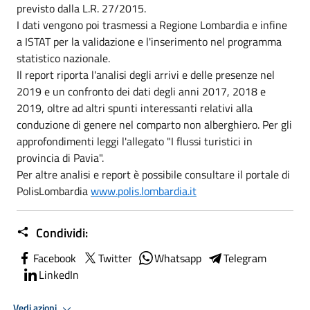
previsto dalla L.R. 27/2015.
I dati vengono poi trasmessi a Regione Lombardia e infine
a ISTAT per la validazione e l'inserimento nel programma
statistico nazionale.
Il report riporta l'analisi degli arrivi e delle presenze nel
2019 e un confronto dei dati degli anni 2017, 2018 e
2019, oltre ad altri spunti interessanti relativi alla
conduzione di genere nel comparto non alberghiero. Per gli
approfondimenti leggi l'allegato "I flussi turistici in
provincia di Pavia".
Per altre analisi e report è possibile consultare il portale di
PolisLombardia
www.polis.lombardia.it
Condividi:
Facebook
Twitter
Whatsapp
Telegram
LinkedIn
Vedi azioni