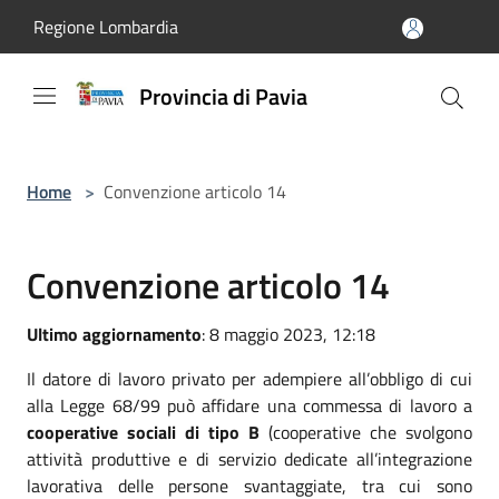
Salta al contenuto principale
Regione Lombardia
Provincia di Pavia
Home
>
Convenzione articolo 14
Convenzione articolo 14
Ultimo aggiornamento
: 8 maggio 2023, 12:18
Il datore di lavoro privato per adempiere all’obbligo di cui
alla Legge 68/99 può affidare una commessa di lavoro a
cooperative sociali di tipo B
(cooperative che svolgono
attività produttive e di servizio dedicate all’integrazione
lavorativa delle persone svantaggiate, tra cui sono