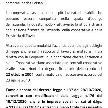
compresi anche i disabili).
La cooperativa assume uno o più lavoratori disabili, che
possono essere computati nella quota d’obbligo
dell’azienda. In questo modo - attraverso la stipula di una
convenzione firmata dall’azienda, dalla cooperativa e dalla
Provincia di Pavia.
Attraverso questa modalità l’azienda adempie agli obblighi
di legge anche se il rapporto di lavoro si instaura in via
diretta con la Cooperativa, a condizione che sia l’azienda e
sia la Cooperativa siano associate alle centrali cooperative
e alle associazioni di categoria firmatarie dell’accordo del
22 ottobre 2004
, confermato da un successivo accordo del
23 aprile 2010.
Come disposto dal decreto legge n.137 del 28/10/2020,
convertito con modificazioni dalla Legge n.176 del
18/12/2020, anche le imprese sociali di cui al d.lgs.
n.112 del 3/7/2017 rientrano a pieno titolo tra i possibili