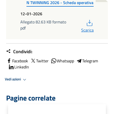
N TWINNING 2026 - Scheda operativa
12-01-2026
PDF
Allegato 82.63 KB formato
pdf
Scarica
Condividi:
Facebook
Twitter
Whatsapp
Telegram
LinkedIn
Vedi azioni
Pagine correlate