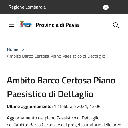
Salta al contenuto principale
Regione Lombardia
Provincia di Pavia
Home
>
Ambito Barco Certosa Piano Paesistico di Dettaglio
Ambito Barco Certosa Piano
Paesistico di Dettaglio
Ultimo aggiornamento
: 12 febbraio 2021, 12:06
Aggiornamento del piano Paesistico di Dettaglio
dell’Ambito Barco Certosa e del progetto unitario delle aree