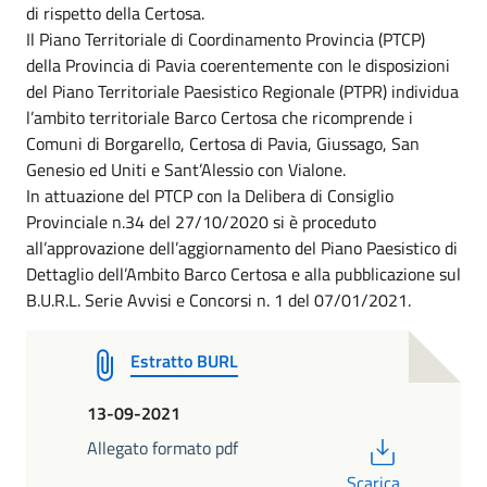
di rispetto della Certosa.
Il Piano Territoriale di Coordinamento Provincia (PTCP)
della Provincia di Pavia coerentemente con le disposizioni
del Piano Territoriale Paesistico Regionale (PTPR) individua
l’ambito territoriale Barco Certosa che ricomprende i
Comuni di Borgarello, Certosa di Pavia, Giussago, San
Genesio ed Uniti e Sant’Alessio con Vialone.
In attuazione del PTCP con la Delibera di Consiglio
Provinciale n.34 del 27/10/2020 si è proceduto
all’approvazione dell’aggiornamento del Piano Paesistico di
Dettaglio dell’Ambito Barco Certosa e alla pubblicazione sul
B.U.R.L. Serie Avvisi e Concorsi n. 1 del 07/01/2021.
Estratto BURL
13-09-2021
PDF
Allegato formato pdf
Scarica