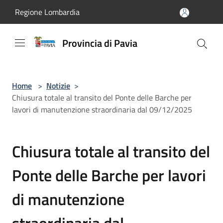
Salta al contenuto principale
Regione Lombardia
Provincia di Pavia
Home
>
Notizie
>
Chiusura totale al transito del Ponte delle Barche per
lavori di manutenzione straordinaria dal 09/12/2025
Chiusura totale al transito del
Ponte delle Barche per lavori
di manutenzione
straordinaria dal