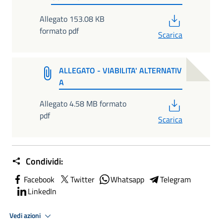
PDF
Allegato 153.08 KB
formato pdf
Scarica
ALLEGATO - VIABILITA' ALTERNATIV
A
PDF
Allegato 4.58 MB formato
pdf
Scarica
Condividi:
Facebook
Twitter
Whatsapp
Telegram
LinkedIn
Vedi azioni