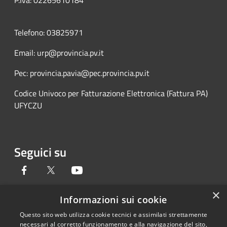
P.Iva: 02265610184
Telefono: 03825971
Email: urp@provincia.pv.it
Pec: provincia.pavia@pec.provincia.pv.it
Codice Univoco per Fatturazione Elettronica (Fattura PA)
UFYCZU
Seguici su
Facebook
Twitter
Youtube
×
Informazioni sui cookie
Questo sito web utilizza cookie tecnici e assimilati strettamente
RSS
Copyright © 2026 • Provincia di
necessari al corretto funzionamento e alla navigazione del sito,