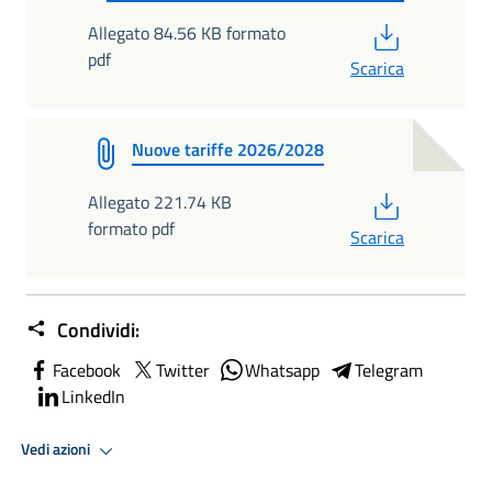
PDF
Allegato 84.56 KB formato
pdf
Scarica
Nuove tariffe 2026/2028
PDF
Allegato 221.74 KB
formato pdf
Scarica
Condividi:
Facebook
Twitter
Whatsapp
Telegram
LinkedIn
Vedi azioni