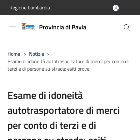
Salta al contenuto principale
Regione Lombardia
Provincia di Pavia
Home
>
Notizie
>
Esame di idoneità autotrasportatore di merci per conto di
terzi e di persone su strada: esiti prove
Esame di idoneità
autotrasportatore di merci
per conto di terzi e di
persone su strada: esiti