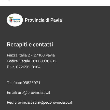
Provincia di Pavia
Recapiti e contatti
Piazza Italia 2 - 27100 Pavia
Codice Fiscale: 80000030181
P.Iva: 02265610184
Telefono: 03825971
Email: urp@provincia.pv.it
Pec: provincia.pavia@pec.provincia.pv.it