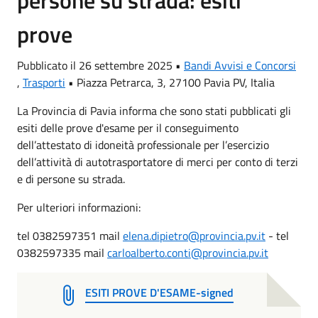
prove
Pubblicato il 26 settembre 2025 •
Bandi Avvisi e Concorsi
,
Trasporti
•
Piazza Petrarca, 3, 27100 Pavia PV, Italia
La Provincia di Pavia informa che sono stati pubblicati gli
esiti delle prove d'esame per il conseguimento
dell’attestato di idoneità professionale per l’esercizio
dell’attività di autotrasportatore di merci per conto di terzi
e di persone su strada.
Per ulteriori informazioni:
tel 0382597351 mail
elena.dipietro@provincia.pv.it
- tel
0382597335 mail
carloalberto.conti@provincia.pv.it
ESITI PROVE D'ESAME-signed