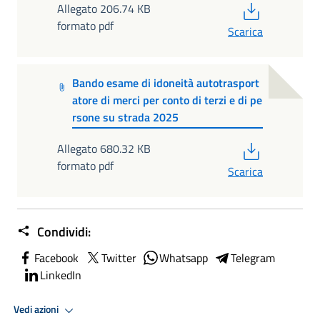
PDF
Allegato 206.74 KB
formato pdf
Scarica
Bando esame di idoneità autotrasport
atore di merci per conto di terzi e di pe
rsone su strada 2025
PDF
Allegato 680.32 KB
formato pdf
Scarica
Condividi:
Facebook
Twitter
Whatsapp
Telegram
LinkedIn
Vedi azioni