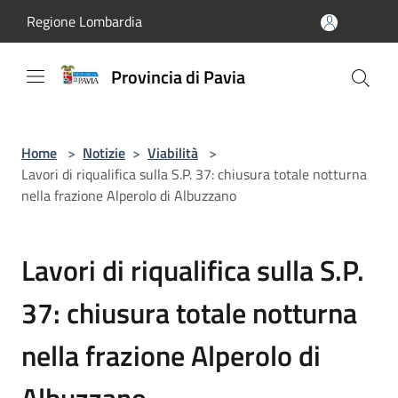
Salta al contenuto principale
Regione Lombardia
Provincia di Pavia
Home
>
Notizie
>
Viabilità
>
Lavori di riqualifica sulla S.P. 37: chiusura totale notturna
nella frazione Alperolo di Albuzzano
Lavori di riqualifica sulla S.P.
37: chiusura totale notturna
nella frazione Alperolo di
Albuzzano