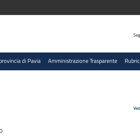
Seg
 provincia di Pavia
Amministrazione Trasparente
Rubric
Ved
20