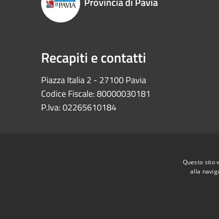
Provincia di Pavia
Recapiti e contatti
Piazza Italia 2 - 27100 Pavia
Codice Fiscale: 80000030181
P.Iva: 02265610184
Questo sito 
alla navig
RSS
Accessibilità
Privacy
Cookie
Mappa de