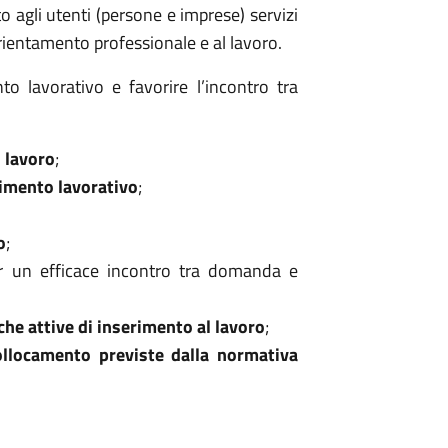
o agli utenti (persone e imprese) servizi
rientamento professionale e al lavoro.
ento lavorativo e favorire l’incontro tra
 lavoro
;
erimento lavorativo
;
o
;
 un efficace incontro tra domanda e
iche attive di inserimento al lavoro
;
ollocamento previste dalla normativa