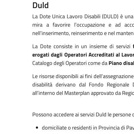
Duld
La Dote Unica Lavoro Disabili (DULD) è una m
mira a favorire l’occupazione e ad acc
nell’inserimento, reinserimento e nel manten
La Dote consiste in un insieme di servizi
erogati dagli Operatori Accreditati al Lavo
Catalogo degli Operatori come da
Piano disa
Le risorse disponibili ai fini dell’assegnazio
disabilità derivano dal Fondo Regionale 
all’interno del Masterplan approvato da Reg
Possono accedere ai servizi Duld le persone c
domiciliate o residenti in Provincia di Pa