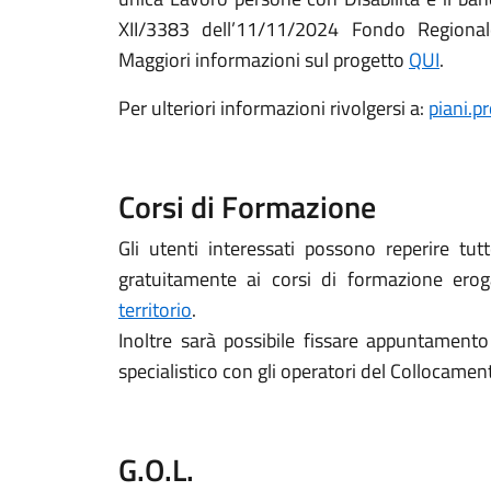
XII/3383 dell’11/11/2024 Fondo Regional
Maggiori informazioni sul progetto
QUI
.
Per ulteriori informazioni rivolgersi a:
piani.p
Corsi di Formazione
Gli utenti interessati possono reperire tutt
gratuitamente ai corsi di formazione erog
territorio
.
Inoltre sarà possibile fissare appuntament
specialistico con gli operatori del Collocamen
G.O.L.