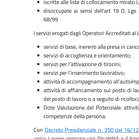
iscritte alle liste di collocamento mirato
disoccupate ai sensi dell'art 19 D. Lgs
68/99
I servizi erogati dagli Operatori Accreditati a
servizi di base, inerenti alla presa in cari
servizi di accoglienza e orientamento;
servizi per l’attivazione di tirocini;
servizi per l’inserimento lavorativo;
attività di accompagnamento all’autoimpr
attività di affiancamento sul posto di lav
del posto di lavoro o a seguito di ricolloc
Dote Valutazione del Potenziale: attività
competenze della persona.
Con
Decreto Presidenziale n. 350 del 16/1
unica Lavoro persone con Disabilità e il band