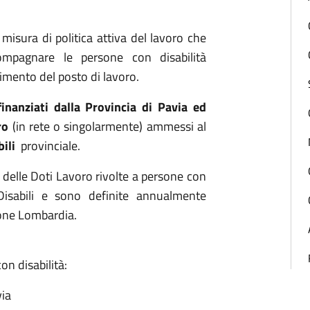
isura di politica attiva del lavoro che
ompagnare le persone con disabilità
imento del posto di lavoro.
finanziati dalla Provincia di Pavia ed
ro
(in rete o singolarmente) ammessi al
bili
provinciale.
ne delle Doti Lavoro rivolte a persone con
Disabili e sono definite annualmente
ione Lombardia.
on disabilità:
via