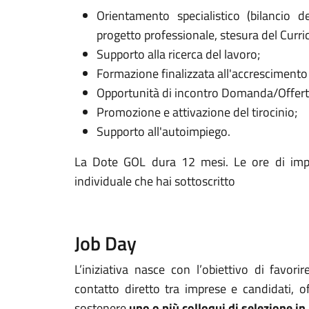
Orientamento specialistico (bilancio 
progetto professionale, stesura del Curric
Supporto alla ricerca del lavoro;
Formazione finalizzata all'accrescimento
Opportunità di incontro Domanda/Offert
Promozione e attivazione del tirocinio;
Supporto all'autoimpiego.
La Dote GOL dura 12 mesi. Le ore di imp
individuale che hai sottoscritto
Job Day
L’iniziativa nasce con l’obiettivo di favori
contatto diretto tra imprese e candidati, of
sostenere
uno o più colloqui di selezione in