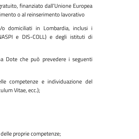
tuito, finanziato dall’Unione Europea
rimento o al reinserimento lavorativo
/o domiciliati in Lombardia, inclusi i
 NASPI e DIS-COLL) e degli istituti di
 una Dote che può prevedere i seguenti
delle competenze e individuazione del
ulum Vitae, ecc.);
 delle proprie competenze;