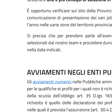
È opportuno verificare sul sito della Provinc
comunicazione di presentazione dei vari jo
l’anno nelle varie zone del territorio provincia
Si precisa che per prendere parte all’eve
selezionati dal nostro team e procedere dunq
nella data indicati.
AVVIAMENTI NEGLI ENTI PU
Gli
avviamenti numerici
nelle Pubbliche ammi
per le qualifiche ei profili per i quali non è ric
della scuola dell’obbligo art. 35 D.lgs 16
richiesto è quello delle declaratorie dei prof
nelle quali è prevista l’assunzione (art. 30.