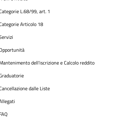
Categorie L.68/99, art. 1
Categorie Articolo 18
Servizi
Opportunità
Mantenimento dell'iscrizione e Calcolo reddito
Graduatorie
Cancellazione dalle Liste
Allegati
FAQ