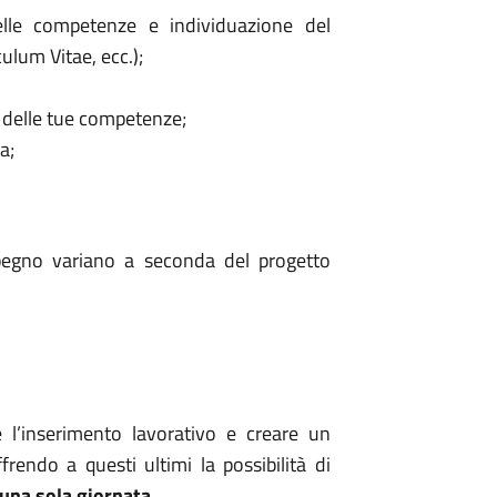
delle competenze e individuazione del
ulum Vitae, ecc.);
 delle tue competenze;
a;
egno variano a seconda del progetto
re l’inserimento lavorativo e creare un
frendo a questi ultimi la possibilità di
 una sola giornata.