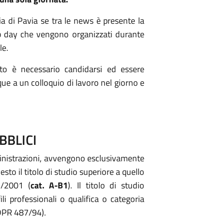
ia di Pavia se tra le news è presente la
b day che vengono organizzati durante
le.
nto è necessario candidarsi ed essere
ue a un colloquio di lavoro nel giorno e
BBLICI
nistrazioni, avvengono esclusivamente
hiesto il titolo di studio superiore a quello
5/2001 (
cat. A-B1
). Il titolo di studio
ili professionali o qualifica o categoria
4 DPR 487/94).