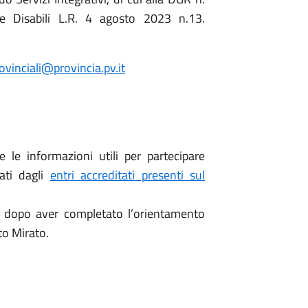
e Disabili L.R. 4 agosto 2023 n.13.
rovinciali@provincia.pv.it
e le informazioni utili per partecipare
ati dagli
entri accreditati presenti sul
o dopo aver completato l’orientamento
to Mirato.