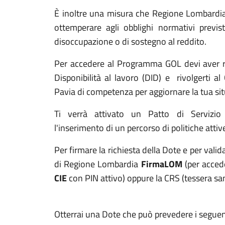
È inoltre una misura che Regione Lombardia 
ottemperare agli obblighi normativi previst
disoccupazione o di sostegno al reddito.
Per accedere al Programma GOL devi aver ri
Disponibilità al lavoro (DID) e rivolgerti al
Pavia di competenza per aggiornare la tua si
Ti verrà attivato un Patto di Servizio
l'inserimento di un percorso di politiche attiv
Per firmare la richiesta della Dote e per validar
di Regione Lombardia
FirmaLOM
(per acced
CIE
con PIN attivo) oppure la CRS (tessera sa
Otterrai una Dote che può prevedere i seguent