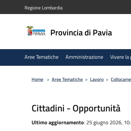
Salta al contenuto principale
Regione Lombardia
Provincia di Pavia
Aree Tematiche
Amministrazione
Vivere la
Home
>
Aree Tematiche
>
Lavoro
>
Collocame
Cittadini - Opportunità
Ultimo aggiornamento
: 25 giugno 2026, 10