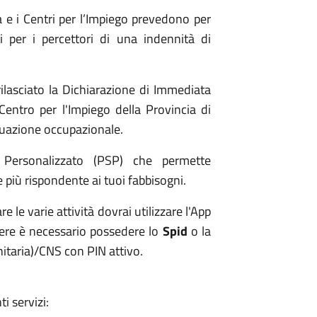
e i Centri per l’Impiego prevedono per
i per i percettori di una indennità di
lasciato la Dichiarazione di Immediata
 Centro per l'Impiego della Provincia di
tuazione occupazionale.
 Personalizzato (PSP) che permette
e più rispondente ai tuoi fabbisogni.
e le varie attività dovrai utilizzare l'App
ere è necessario possedere lo
Spid
o la
nitaria)/CNS con PIN attivo.
i servizi: