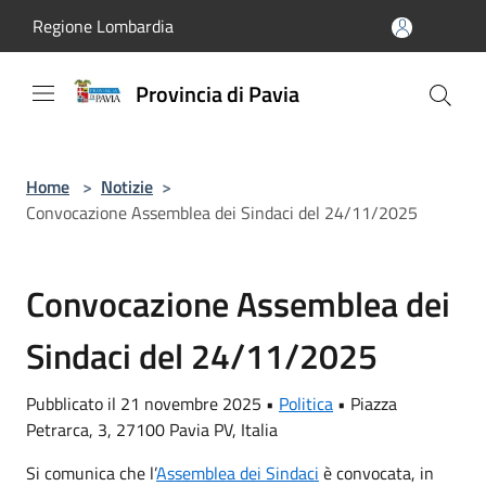
Salta al contenuto principale
Regione Lombardia
Provincia di Pavia
Home
>
Notizie
>
Convocazione Assemblea dei Sindaci del 24/11/2025
Convocazione Assemblea dei
Sindaci del 24/11/2025
Pubblicato il 21 novembre 2025 •
Politica
•
Piazza
Petrarca, 3, 27100 Pavia PV, Italia
Si comunica che l’
Assemblea dei Sindaci
è convocata, in