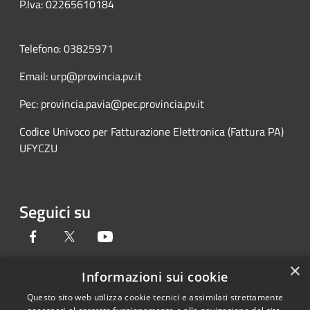
P.Iva: 02265610184
Telefono: 03825971
Email: urp@provincia.pv.it
Pec: provincia.pavia@pec.provincia.pv.it
Codice Univoco per Fatturazione Elettronica (Fattura PA)
UFYCZU
Seguici su
Facebook
Twitter
Youtube
×
Informazioni sui cookie
Questo sito web utilizza cookie tecnici e assimilati strettamente
RSS
Copyright © 2026 • Provincia di