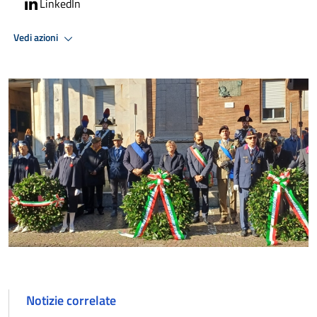
LinkedIn
Vedi azioni
Notizie correlate