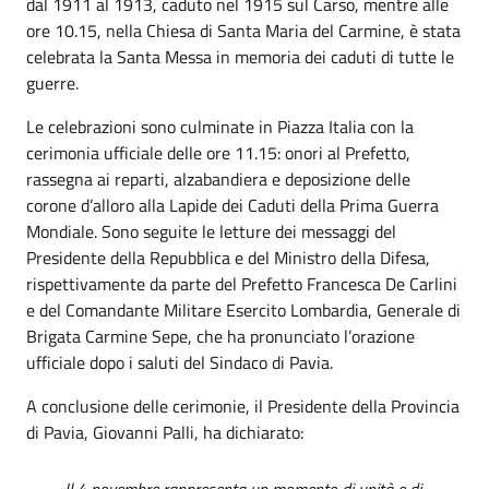
dal 1911 al 1913, caduto nel 1915 sul Carso, mentre alle
ore 10.15, nella Chiesa di Santa Maria del Carmine, è stata
celebrata la Santa Messa in memoria dei caduti di tutte le
guerre.
Le celebrazioni sono culminate in Piazza Italia con la
cerimonia ufficiale delle ore 11.15: onori al Prefetto,
rassegna ai reparti, alzabandiera e deposizione delle
corone d’alloro alla Lapide dei Caduti della Prima Guerra
Mondiale. Sono seguite le letture dei messaggi del
Presidente della Repubblica e del Ministro della Difesa,
rispettivamente da parte del Prefetto Francesca De Carlini
e del Comandante Militare Esercito Lombardia, Generale di
Brigata Carmine Sepe, che ha pronunciato l’orazione
ufficiale dopo i saluti del Sindaco di Pavia.
A conclusione delle cerimonie, il Presidente della Provincia
di Pavia, Giovanni Palli, ha dichiarato:
«Il 4 novembre rappresenta un momento di unità e di