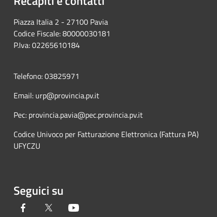
Recapiti e contatti
Piazza Italia 2 - 27100 Pavia
Codice Fiscale: 80000030181
P.Iva: 02265610184
Telefono: 03825971
Email: urp@provincia.pv.it
Pec: provincia.pavia@pec.provincia.pv.it
Codice Univoco per Fatturazione Elettronica (Fattura PA)
UFYCZU
Seguici su
Facebook
Twitter
Youtube