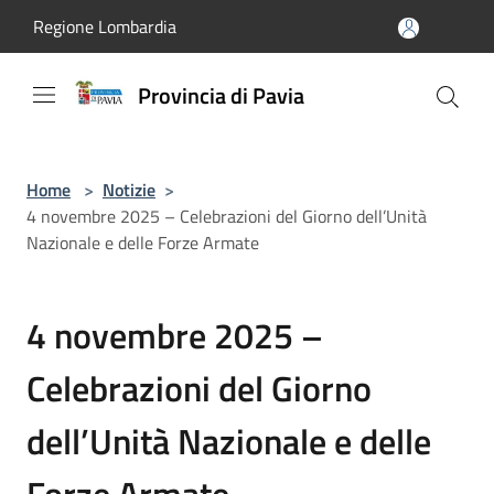
Salta al contenuto principale
Regione Lombardia
Provincia di Pavia
Home
>
Notizie
>
4 novembre 2025 – Celebrazioni del Giorno dell’Unità
Nazionale e delle Forze Armate
4 novembre 2025 –
Celebrazioni del Giorno
dell’Unità Nazionale e delle
Forze Armate