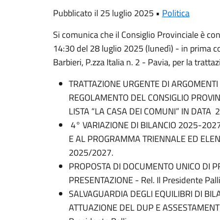
Pubblicato il 25 luglio 2025 •
Politica
Si comunica che il Consiglio Provinciale è con
14:30 del 28 luglio 2025 (lunedì) - in prima 
Barbieri, P.zza Italia n. 2 - Pavia, per la tratt
TRATTAZIONE URGENTE DI ARGOMENTI N
REGOLAMENTO DEL CONSIGLIO PROVINC
LISTA “LA CASA DEI COMUNI” IN DATA 2
4° VARIAZIONE DI BILANCIO 2025-202
E AL PROGRAMMA TRIENNALE ED ELEN
2025/2027.
PROPOSTA DI DOCUMENTO UNICO DI 
PRESENTAZIONE - Rel. Il Presidente Pall
SALVAGUARDIA DEGLI EQUILIBRI DI BIL
ATTUAZIONE DEL DUP E ASSESTAMENTO D