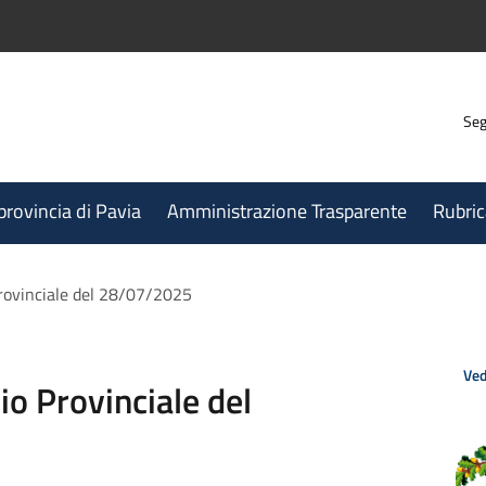
Seg
 provincia di Pavia
Amministrazione Trasparente
Rubric
Provinciale del 28/07/2025
Ved
io Provinciale del