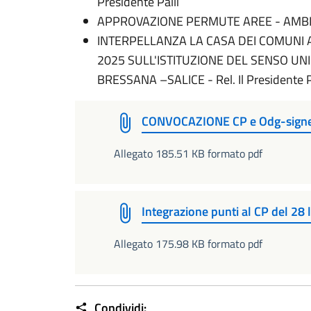
Presidente Palli
APPROVAZIONE PERMUTE AREE - AMBITI VA
INTERPELLANZA LA CASA DEI COMUNI A
2025 SULL'ISTITUZIONE DEL SENSO UN
BRESSANA –SALICE - Rel. Il Presidente P
CONVOCAZIONE CP e Odg-sign
Allegato 185.51 KB formato pdf
Integrazione punti al CP del 28
Allegato 175.98 KB formato pdf
Condividi: