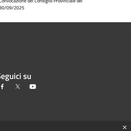
Convocazione del Consiglio Provinciale del
30/09/2025
eguici su
Facebook
Twitter
Youtube
×