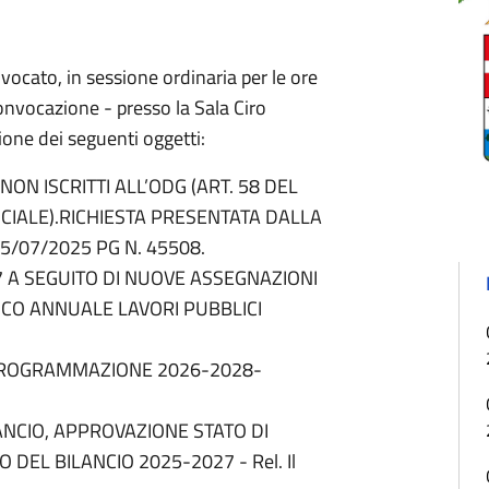
vocato, in sessione ordinaria per le ore
convocazione - presso la Sala Ciro
azione dei seguenti oggetti:
ON ISCRITTI ALL’ODG (ART. 58 DEL
IALE).RICHIESTA PRESENTATA DALLA
5/07/2025 PG N. 45508.
7 A SEGUITO DI NUOVE ASSEGNAZIONI
CO ANNUALE LAVORI PUBBLICI
PROGRAMMAZIONE 2026-2028-
i
ANCIO, APPROVAZIONE STATO DI
EL BILANCIO 2025-2027 - Rel. Il