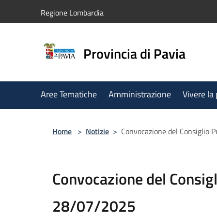
Salta al contenuto principale
Regione Lombardia
Provincia di Pavia
Aree Tematiche
Amministrazione
Vivere la
Home
>
Notizie
>
Convocazione del Consiglio 
Convocazione del Consigl
28/07/2025