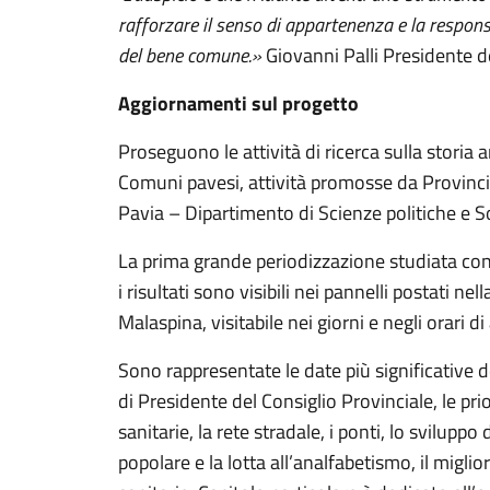
rafforzare il senso di appartenenza e la responsa
del bene comune.»
Giovanni Palli Presidente de
Aggiornamenti sul progetto
Proseguono le attività di ricerca sulla storia 
Comuni pavesi, attività promosse da Provincia
Pavia – Dipartimento di Scienze politiche e 
La prima grande periodizzazione studiata co
i risultati sono visibili nei pannelli postati nel
Malaspina, visitabile nei giorni e negli orari di
Sono rappresentate le date più significative de
di Presidente del Consiglio Provinciale, le prio
sanitarie, la rete stradale, i ponti, lo sviluppo 
popolare e la lotta all’analfabetismo, il migli