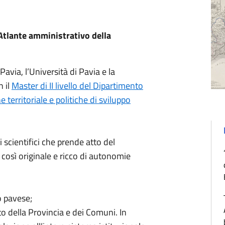
“Atlante amministrativo della
 Pavia, l’Università di Pavia e la
 il
Master di II livello del Dipartimento
 territoriale e politiche di sviluppo
i scientifici che prende atto del
 così originale e ricco di autonomie
o pavese;
to della Provincia e dei Comuni. In