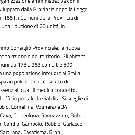
’organizzazione amministrativa con il
viluppato dalla Provincia dopo la Legge
l 1881, i Comuni della Provincia di
una riduzione di 60 unità, in
rimo Consiglio Provinciale, la nuova
popolazione e del territorio. Gli abitanti
muni da 173 a 283 con oltre 600
ha una popolazione inferiore ai 2mila
spazio policentrico, così fitto di
ssenziali quali il medico condotto,
ufficio postale, la viabilità. Si sceglie di
Bobbio, Lomellina, Voghera) e 34
Cava, Corteolona, Sannazzaro, Bobbio,
a, Candia, Gambolò, Robbio, Garlasco,
 Sartirana, Casatisma, Broni,