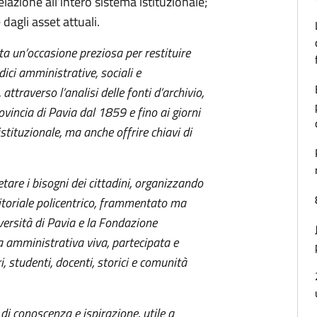
elazione all’intero sistema istituzionale;
dagli asset attuali.
a un’occasione preziosa per restituire
ici amministrative, sociali e
 attraverso l’analisi delle fonti d’archivio,
vincia di Pavia dal 1859 e fino ai giorni
stituzionale, ma anche offrire chiavi di
etare i bisogni dei cittadini, organizzando
ritoriale policentrico, frammentato ma
versità di Pavia e la Fondazione
 amministrativa viva, partecipata e
, studenti, docenti, storici e comunità
di conoscenza e ispirazione, utile a