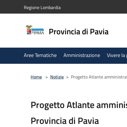
Salta al contenuto principale
Regione Lombardia
Provincia di Pavia
Aree Tematiche
Amministrazione
Vivere la
Home
>
Notizie
>
Progetto Atlante amministrati
Progetto Atlante amminis
Provincia di Pavia