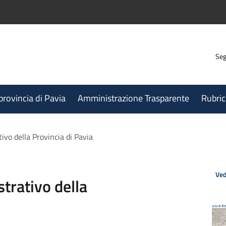
Seg
 provincia di Pavia
Amministrazione Trasparente
Rubric
vo della Provincia di Pavia
Ved
trativo della