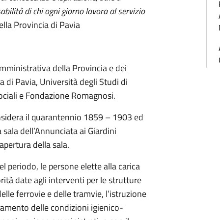
bilità di chi ogni giorno lavora al servizio
lla Provincia di Pavia
amministrativa della Provincia e dei
 di Pavia, Università degli Studi di
Sociali e Fondazione Romagnosi.
nsidera il quarantennio 1859 – 1903 ed
la sala dell’Annunciata ai Giardini
 apertura della sala.
l periodo, le persone elette alla carica
rità date agli interventi per le strutture
delle ferrovie e delle tramvie, l’istruzione
oramento delle condizioni igienico-