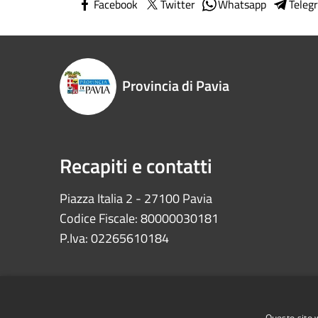
Facebook
Twitter
Whatsapp
Teleg
Provincia di Pavia
Recapiti e contatti
Piazza Italia 2 - 27100 Pavia
Codice Fiscale: 80000030181
P.Iva: 02265610184
Questo sito 