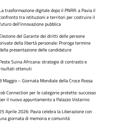
La trasformazione digitale dopo il PNRR: a Pavia il
confronto tra istituzioni e territori per costruire il
futuro dell’innovazione pubblica
Elezione del Garante dei diritti delle persone
private della libertà personale: Proroga termine
della presentazione delle candidature
Peste Suina Africana: strategie di contrasto e
risultati ottenuti
8 Maggio – Giornata Mondiale della Croce Rossa
Job Connection per le categorie protette: successo
per il nuovo appuntamento a Palazzo Vistarino
25 Aprile 2026: Pavia celebra la Liberazione con
una giornata di memoria e comunità