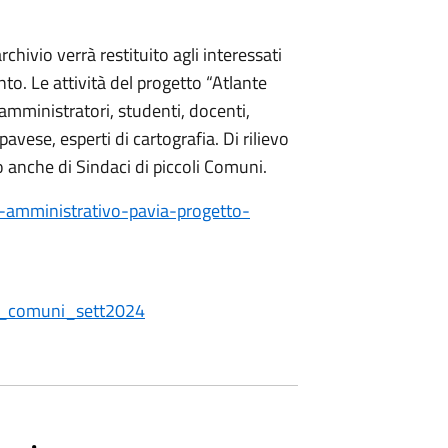
hivio verrà restituito agli interessati
to. Le attività del progetto “Atlante
amministratori, studenti, docenti,
 pavese, esperti di cartografia. Di rilievo
o anche di Sindaci di piccoli Comuni.
-amministrativo-pavia-progetto-
li_comuni_sett2024