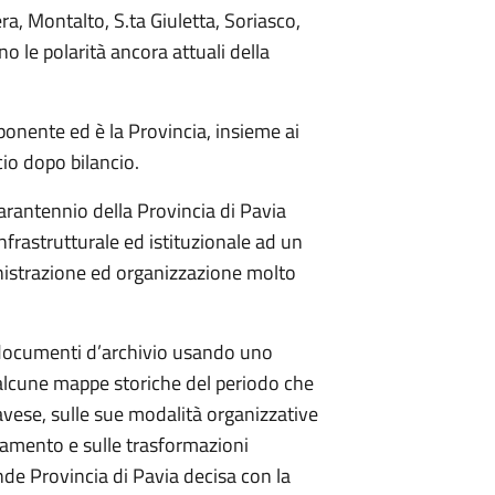
a, Montalto, S.ta Giuletta, Soriasco,
o le polarità ancora attuali della
mponente ed è la Provincia, insieme ai
io dopo bilancio.
arantennio della Provincia di Pavia
nfrastrutturale ed istituzionale ad un
nistrazione ed organizzazione molto
 documenti d’archivio usando uno
alcune mappe storiche del periodo che
pavese, sulle sue modalità organizzative
egamento e sulle trasformazioni
nde Provincia di Pavia decisa con la