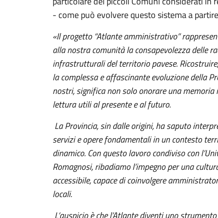
particolare dei piccoli Comuni considerati in r
- come può evolvere questo sistema a partire 
«Il progetto “Atlante amministrativo” rappresent
alla nostra comunità la consapevolezza delle rad
infrastrutturali del territorio pavese. Ricostruire,
la complessa e affascinante evoluzione della Pro
nostri, significa non solo onorare una memoria i
lettura utili al presente e al futuro.
La Provincia, sin dalle origini, ha saputo interpr
servizi e opere fondamentali in un contesto ter
dinamico. Con questo lavoro condiviso con l’Uni
Romagnosi, ribadiamo l’impegno per una cultura
accessibile, capace di coinvolgere amministratori
locali.
L’auspicio è che l’Atlante diventi uno strumento 