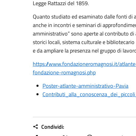
Legge Rattazzi del 1859.
Quanto studiato ed esaminato dalle fonti di arc
anche in incontri e seminari di approfondimen
amministrativo” sono aperte al contributo di 
storici locali, sistema culturale e bibliotecario
e da ampliare la presenza nel gruppo di lavor
https://www.fondazioneromagnosi.it/atlante
fondazione-romagnosi.php
Poster-atlante-amministrativo-Pavia
Contributi_alla_conoscenza_dei_picco
Condividi: