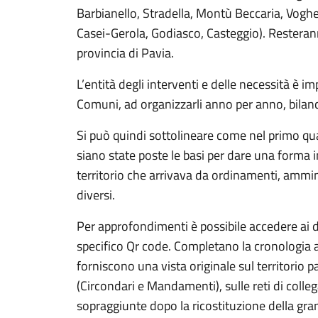
Barbianello, Stradella, Montù Beccaria, Vogher
Casei-Gerola, Godiasco, Casteggio). Resterann
provincia di Pavia.
L’entità degli interventi e delle necessità è i
Comuni, ad organizzarli anno per anno, bilanc
Si può quindi sottolineare come nel primo qu
siano state poste le basi per dare una forma i
territorio che arrivava da ordinamenti, ammi
diversi.
Per approfondimenti è possibile accedere ai
specifico Qr code. Completano la cronologia 
forniscono una vista originale sul territorio 
(Circondari e Mandamenti), sulle reti di coll
sopraggiunte dopo la ricostituzione della gra