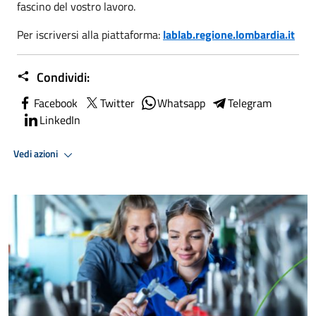
fascino del vostro lavoro.
Per iscriversi alla piattaforma:
lablab.regione.lombardia.it
Condividi:
Facebook
Twitter
Whatsapp
Telegram
LinkedIn
Vedi azioni