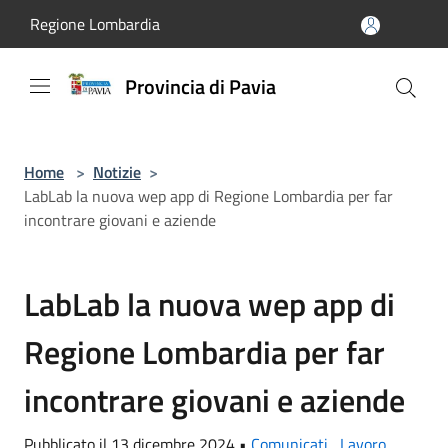
Salta al contenuto principale
Regione Lombardia
Provincia di Pavia
Home
>
Notizie
>
LabLab la nuova wep app di Regione Lombardia per far
incontrare giovani e aziende
LabLab la nuova wep app di
Regione Lombardia per far
incontrare giovani e aziende
Pubblicato il 13 dicembre 2024 •
Comunicati
,
Lavoro