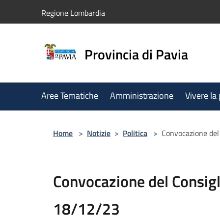
Salta al contenuto principale
Regione Lombardia
Provincia di Pavia
Aree Tematiche
Amministrazione
Vivere la
Home
>
Notizie
>
Politica
>
Convocazione del 
Convocazione del Consigl
18/12/23