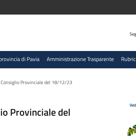
Seg
 provincia di Pavia
Amministrazione Trasparente
Rubric
Consiglio Provinciale del 18/12/23
Ved
io Provinciale del