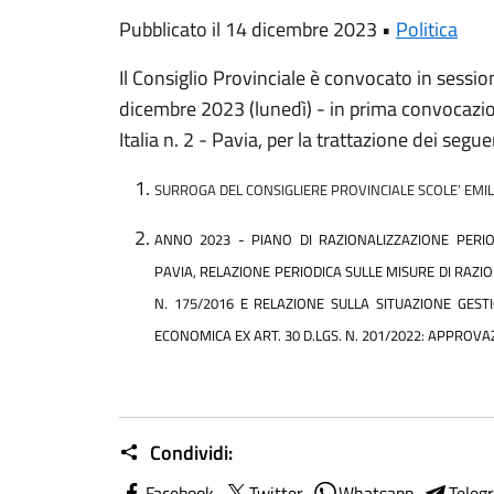
Pubblicato il 14 dicembre 2023 •
Politica
Il Consiglio Provinciale è convocato in sessio
dicembre 2023 (lunedì) - in prima convocazion
Italia n. 2 - Pavia, per la trattazione dei segue
SURROGA DEL CONSIGLIERE PROVINCIALE SCOLE’ EMILIANO
ANNO 2023 - PIANO DI RAZIONALIZZAZIONE PERIO
PAVIA, RELAZIONE PERIODICA SULLE MISURE DI RAZIO
N. 175/2016 E RELAZIONE SULLA SITUAZIONE GESTI
ECONOMICA EX ART. 30 D.LGS. N. 201/2022: APPROVA
Condividi:
Facebook
Twitter
Whatsapp
Teleg