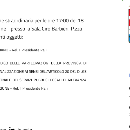
ne straordinaria per le ore 17:00 del 18
e - presso la Sala Ciro Barbieri, P.zza
nti oggetti:
 - Rel. Il Presidente Palli
DICO DELLE PARTECIPAZIONI DELLA PROVINCIA DI
NALIZZAZIONE AI SENSI DELL’ARTICOLO 20 DEL D.LGS
ONALE DEI SERVIZI PUBBLICI LOCALI DI RILEVANZA
ZIONE -
Rel. Il Presidente Palli
ram
LinkedIn