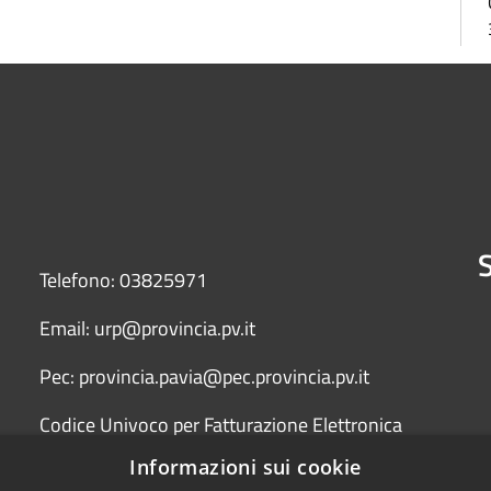
S
Telefono: 03825971
Email: urp@provincia.pv.it
Pec: provincia.pavia@pec.provincia.pv.it
Codice Univoco per Fatturazione Elettronica
(Fattura PA) UFYCZU
Informazioni sui cookie