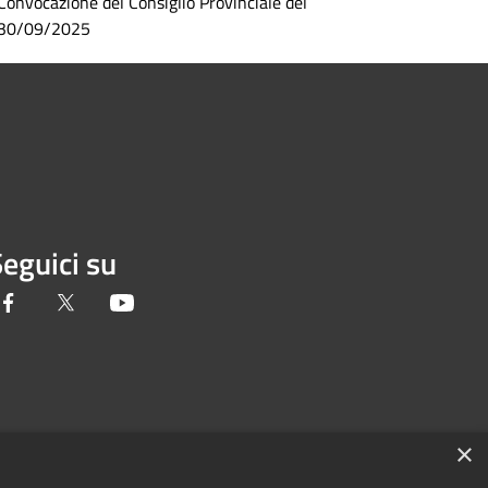
Convocazione del Consiglio Provinciale del
30/09/2025
eguici su
Facebook
Twitter
Youtube
×