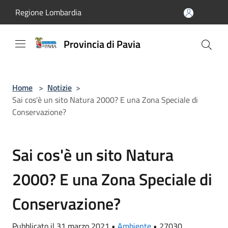
Salta al contenuto principale
Regione Lombardia
Provincia di Pavia
Home
>
Notizie
>
Sai cos'è un sito Natura 2000? E una Zona Speciale di
Conservazione?
Sai cos'è un sito Natura
2000? E una Zona Speciale di
Conservazione?
Pubblicato il 31 marzo 2021 •
Ambiente
•
27030