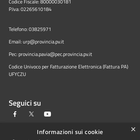
Codice Fiscale: 80000030181
P.Iva: 02265610184
Telefono: 03825971
Email: urp@provincia.pv.it
Pec: provincia.pavia@pec.provincia.pv.it
Codice Univoco per Fatturazione Elettronica (Fattura PA)
UFYCZU
Seguici su
Facebook
Twitter
Youtube
×
Informazioni sui cookie