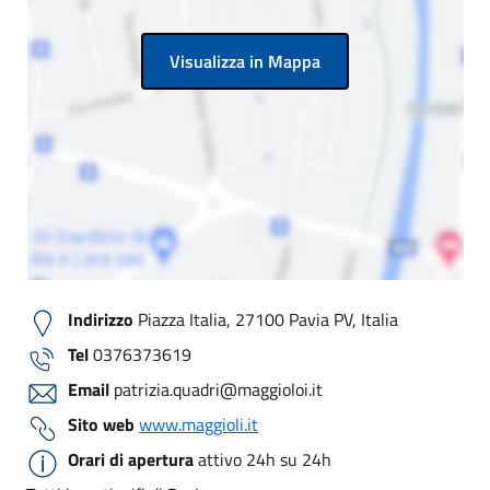
Visualizza in Mappa
Indirizzo
Piazza Italia, 27100 Pavia PV, Italia
Tel
0376373619
Email
patrizia.quadri@maggioloi.it
Sito web
www.maggioli.it
Orari di apertura
attivo 24h su 24h