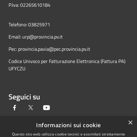
P.Iva: 02265610184
Telefono: 03825971
Email: urp@provincia.pv.it
Pec: provincia.pavia@pec.provincia.pv.it
Codice Univoco per Fatturazione Elettronica (Fattura PA)
UFYCZU
Seguici su
Facebook
Twitter
Youtube
×
Informazioni sui cookie
Questo sito web utilizza cookie tecnici e assimilati strettamente
Copyright © 2026 • Provincia di