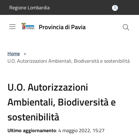
Salta al contenuto principale
Regione Lombardia
Provincia di Pavia
Home
>
U.O. Autorizzazioni Ambientali, Biodiversità e sostenibilità
U.O. Autorizzazioni
Ambientali, Biodiversità e
sostenibilità
Ultimo aggiornamento
: 4 maggio 2022, 15:27