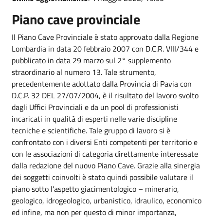
Piano cave provinciale
Il Piano Cave Provinciale è stato approvato dalla Regione
Lombardia in data 20 febbraio 2007 con D.C.R. VIII/344 e
pubblicato in data 29 marzo sul 2° supplemento
straordinario al numero 13. Tale strumento,
precedentemente adottato dalla Provincia di Pavia con
D.C.P. 32 DEL 27/07/2004, è il risultato del lavoro svolto
dagli Uffici Provinciali e da un pool di professionisti
incaricati in qualità di esperti nelle varie discipline
tecniche e scientifiche. Tale gruppo di lavoro si è
confrontato con i diversi Enti competenti per territorio e
con le associazioni di categoria direttamente interessate
dalla redazione del nuovo Piano Cave. Grazie alla sinergia
dei soggetti coinvolti è stato quindi possibile valutare il
piano sotto l'aspetto giacimentologico – minerario,
geologico, idrogeologico, urbanistico, idraulico, economico
ed infine, ma non per questo di minor importanza,