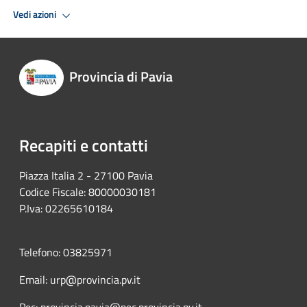
Vedi azioni
Provincia di Pavia
Recapiti e contatti
Piazza Italia 2 - 27100 Pavia
Codice Fiscale: 80000030181
P.Iva: 02265610184
Telefono: 03825971
Email: urp@provincia.pv.it