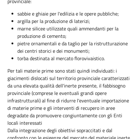
provinciale:
sabbie e ghiaie per l'edilizia e le opere pubbliche;
argilla per la produzione di laterizi;
marne silicee utilizzate quali ammendanti per la
produzione di cemento;
pietre ornamentali e da taglio per la ristrutturazione
dei centri storici e dei monumenti;
torba destinata al mercato florovivaistico.
Per tali materie prime sono stati quindi individuati: i
giacimenti dislocati sul territorio provinciale caratterizzati
da una elevata qualità dell'inerte presente, il fabbisogno
provinciale (comprese le eventuali grandi opere
infrastrutturali) al fine di ridurre l'eventuale importazione
di materie prime e gli interventi di recupero in aree
degradate da promuovere congiuntamente con gli Enti
locali interessati
Dalla integrazione degli obiettivi sopraccitati e dal
confronto con le esigenze del mercato del materiale inerte