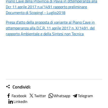
Piano Cave della Provincia di Pavia in ottemperanza alla
Dcr 11 aprile 2017 n.x/1491 rapporto preliminare
Documento di Scopingl - Luglio2018
Presa d’atto della proposta di variante al Piano Cave in
ottemperanza alla D.C.R. 11 aprile 2017 n. X/1491, del
rapporto Ambientale e della Sintesi non Tecnica
Condividi:
Facebook
Twitter
Whatsapp
Telegram
LinkedIn