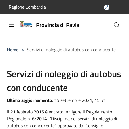
Salta al contenuto principale
Regione Lombardia
Provincia di Pavia
Home
>
Servizi di noleggio di autobus con conducente
Servizi di noleggio di autobus
con conducente
Ultimo aggiornamento
: 15 settembre 2021, 15:51
Il 21 febbraio 2015 è entrato in vigore il Regolamento
Regionale n. 6/2014 “Disciplina dei servizi di noleggio di
autobus con conducente”, approvato dal Consiglio