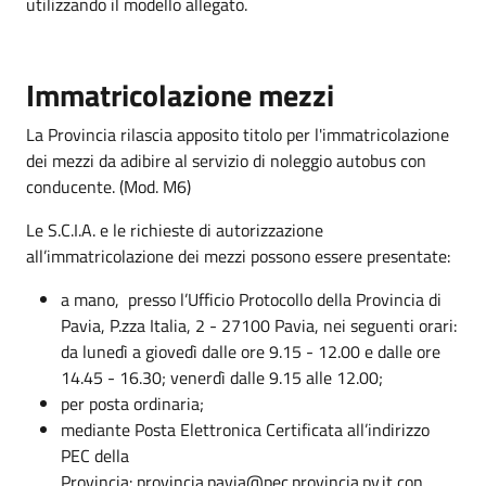
utilizzando il modello allegato.
Immatricolazione mezzi
La Provincia rilascia apposito titolo per l'immatricolazione
dei mezzi da adibire al servizio di noleggio autobus con
conducente. (Mod. M6)
Le S.C.I.A. e le richieste di autorizzazione
all’immatricolazione dei mezzi possono essere presentate:
a mano, presso l’Ufficio Protocollo della Provincia di
Pavia, P.zza Italia, 2 - 27100 Pavia, nei seguenti orari:
da lunedì a giovedì dalle ore 9.15 - 12.00 e dalle ore
14.45 - 16.30; venerdì dalle 9.15 alle 12.00;
per posta ordinaria;
mediante Posta Elettronica Certificata all’indirizzo
PEC della
Provincia: provincia.pavia@pec.provincia.pv.it con