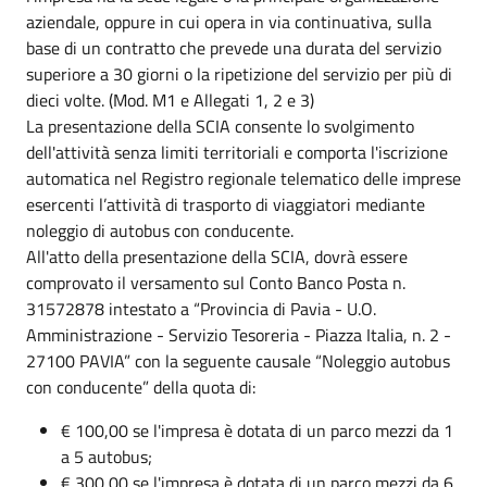
aziendale, oppure in cui opera in via continuativa, sulla
base di un contratto che prevede una durata del servizio
superiore a 30 giorni o la ripetizione del servizio per più di
dieci volte. (Mod. M1 e Allegati 1, 2 e 3)
La presentazione della SCIA consente lo svolgimento
dell'attività senza limiti territoriali e comporta l'iscrizione
automatica nel Registro regionale telematico delle imprese
esercenti l’attività di trasporto di viaggiatori mediante
noleggio di autobus con conducente.
All'atto della presentazione della SCIA, dovrà essere
comprovato il versamento sul Conto Banco Posta n.
31572878 intestato a “Provincia di Pavia - U.O.
Amministrazione - Servizio Tesoreria - Piazza Italia, n. 2 -
27100 PAVIA” con la seguente causale “Noleggio autobus
con conducente” della quota di:
€ 100,00 se l'impresa è dotata di un parco mezzi da 1
a 5 autobus;
€ 300,00 se l'impresa è dotata di un parco mezzi da 6