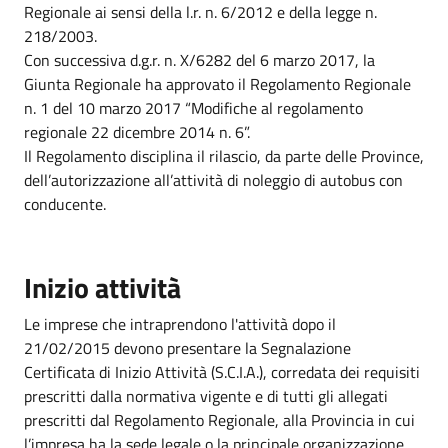
Regionale ai sensi della l.r. n. 6/2012 e della legge n.
218/2003.
Con successiva d.g.r. n. X/6282 del 6 marzo 2017, la
Giunta Regionale ha approvato il Regolamento Regionale
n. 1 del 10 marzo 2017 “Modifiche al regolamento
regionale 22 dicembre 2014 n. 6”.
Il Regolamento disciplina il rilascio, da parte delle Province,
dell’autorizzazione all’attività di noleggio di autobus con
conducente.
Inizio attività
Le imprese che intraprendono l'attività dopo il
21/02/2015 devono presentare la Segnalazione
Certificata di Inizio Attività (S.C.I.A.), corredata dei requisiti
prescritti dalla normativa vigente e di tutti gli allegati
prescritti dal Regolamento Regionale, alla Provincia in cui
l’impresa ha la sede legale o la principale organizzazione