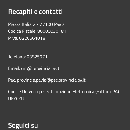
Recapiti e contatti
Piazza Italia 2 - 27100 Pavia
Codice Fiscale: 80000030181
P.Iva: 02265610184
Telefono: 03825971
Email: urp@provincia.pv.it
Pec: provincia.pavia@pec.provincia.pv.it
Codice Univoco per Fatturazione Elettronica (Fattura PA)
UFYCZU
Seguici su