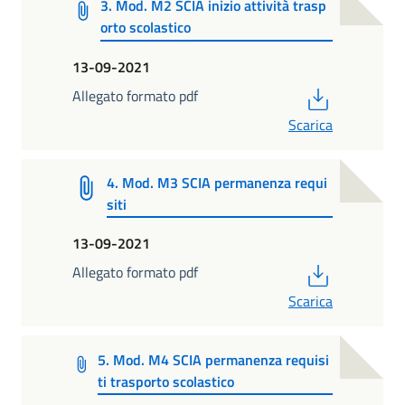
3. Mod. M2 SCIA inizio attività trasp
orto scolastico
13-09-2021
PDF
Allegato formato pdf
Scarica
4. Mod. M3 SCIA permanenza requi
siti
13-09-2021
PDF
Allegato formato pdf
Scarica
5. Mod. M4 SCIA permanenza requisi
ti trasporto scolastico