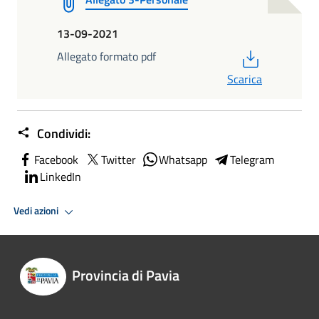
13-09-2021
PDF
Allegato formato pdf
Scarica
Condividi:
Facebook
Twitter
Whatsapp
Telegram
LinkedIn
Vedi azioni
Provincia di Pavia