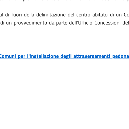
al di fuori della delimitazione del centro abitato di un C
 di un provvedimento da parte dell'Ufficio Concessioni de
 Comuni per l'installazione degli attraversamenti pedonal