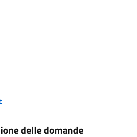
t
zione delle domande