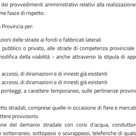
io dei provvedimenti amministrativi relativi alla realizzazione
me fasce di rispetto.
a Provincia per:
oni delle strade ai fondi o fabbricati laterali
pubblico o privato, alle strade di competenza provinciale e
odifica della viabilità - anche attraverso la stipula di a
accessi, di diramazioni e di innesti già esistenti
accessi, di diramazioni e di innesti già esistenti
e i ponteggi, a carattere temporaneo, sulle pertinenze provinci
tto stradali, comprese quelle in occasione di fiere e mercati
attere provvisorio.
ione del demanio stradale con corsi d'acqua, conduttore
sotterraneo, sottopassi o sovrappassi, teleferiche di qualsi