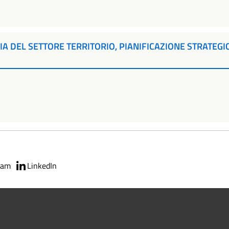
RIA DEL SETTORE TERRITORIO, PIANIFICAZIONE STRATEG
ram
LinkedIn