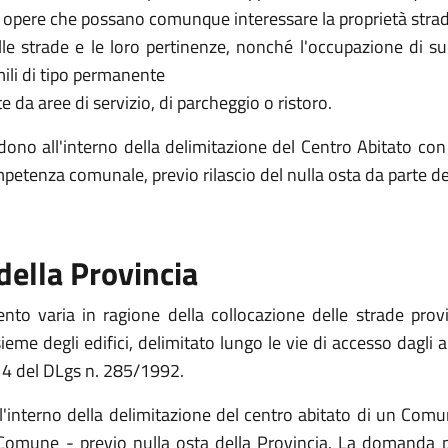
 ed opere che possano comunque interessare la proprietà stra
 sulle strade e le loro pertinenze, nonché l'occupazione di 
mili di tipo permanente
te da aree di servizio, di parcheggio o ristoro.
dono all'interno della delimitazione del Centro Abitato con
ompetenza comunale, previo rilascio del nulla osta da parte de
della Provincia
to varia in ragione della collocazione delle strade provin
eme degli edifici, delimitato lungo le vie di accesso dagli app
. 4 del DLgs n. 285/1992.
ll'interno della delimitazione del centro abitato di un Comu
Comune - previo nulla osta della Provincia. La domanda pe