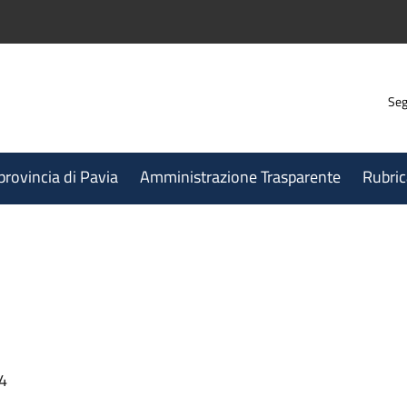
Seg
 provincia di Pavia
Amministrazione Trasparente
Rubric
44