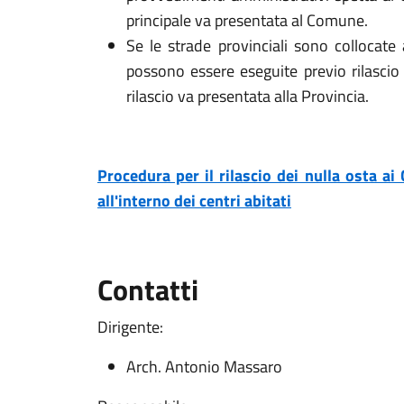
principale va presentata al Comune.
Se le strade provinciali sono collocate 
possono essere eseguite previo rilascio
rilascio va presentata alla Provincia.
Procedura per il rilascio dei nulla osta ai
all'interno dei centri abitati
Contatti
Dirigente:
Arch. Antonio Massaro