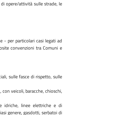
 di opere/attività sulle strade, le
 - per particolari casi legati ad
pposite convenzioni tra Comuni e
ali, sulle fasce di rispetto, sulle
, con veicoli, baracche, chioschi,
 idriche, linee elettriche e di
asi genere, gasdotti, serbatoi di