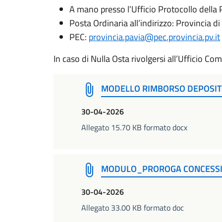
A mano presso l’Ufficio Protocollo della 
Posta Ordinaria all’indirizzo: Provincia d
PEC:
provincia.pavia@pec.provincia.pv.it
In caso di Nulla Osta rivolgersi all’Ufficio C
MODELLO RIMBORSO DEPOSITO
30-04-2026
Allegato 15.70 KB formato docx
MODULO_PROROGA CONCESSI
30-04-2026
Allegato 33.00 KB formato doc