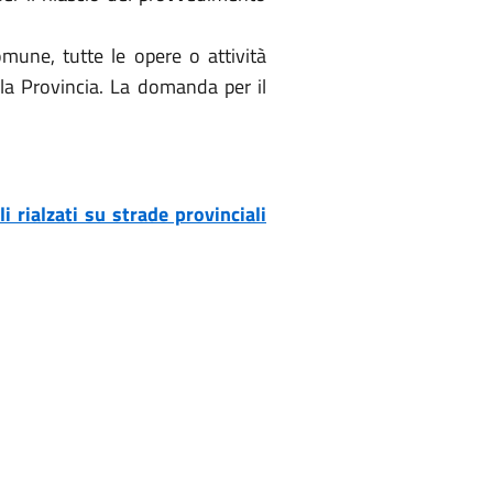
omune, tutte le opere o attività
lla Provincia. La domanda per il
i rialzati su strade provinciali