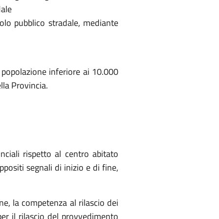
dale
suolo pubblico stradale, mediante
 popolazione inferiore ai 10.000
lla Provincia.
ciali rispetto al centro abitato
ositi segnali di inizio e di fine,
ne, la competenza al rilascio dei
r il rilascio del provvedimento