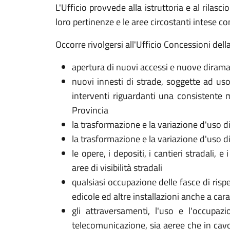
L'Ufficio provvede alla istruttoria e al rilasc
loro pertinenze e le aree circostanti intese co
Occorre rivolgersi all'Ufficio Concessioni dell
apertura di nuovi accessi e nuove diramazi
nuovi innesti di strade, soggette ad uso 
interventi riguardanti una consistente m
Provincia
la trasformazione e la variazione d'uso di 
la trasformazione e la variazione d'uso di 
le opere, i depositi, i cantieri stradali, 
aree di visibilità stradali
qualsiasi occupazione delle fasce di rispe
edicole ed altre installazioni anche a car
gli attraversamenti, l'uso e l'occupaz
telecomunicazione, sia aeree che in cavo 