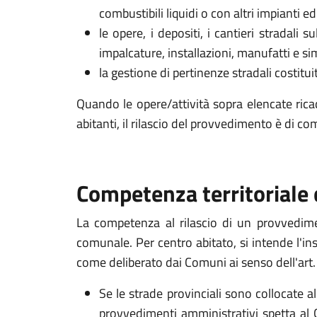
combustibili liquidi o con altri impianti
le opere, i depositi, i cantieri stradali
impalcature, installazioni, manufatti e si
la gestione di pertinenze stradali costitui
Quando le opere/attività sopra elencate rica
abitanti, il rilascio del provvedimento è di c
Competenza territoriale 
La competenza al rilascio di un provvedimen
comunale. Per centro abitato, si intende l'insi
come deliberato dai Comuni ai senso dell'art
Se le strade provinciali sono collocate a
provvedimenti amministrativi spetta al 