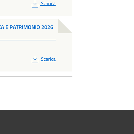
PDF
Scarica
ICA E PATRIMONIO 2026
PDF
Scarica