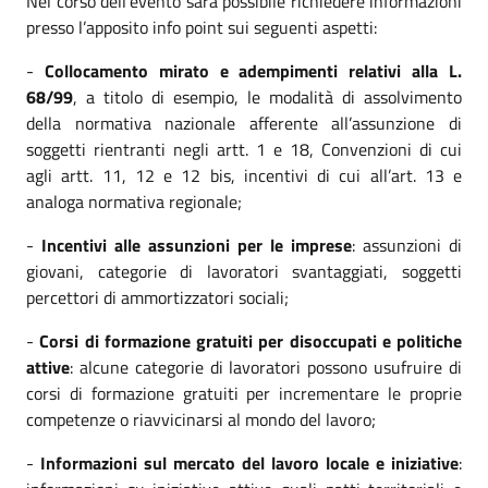
Nel corso dell’evento sarà possibile richiedere informazioni
presso l’apposito info point sui seguenti aspetti:
-
Collocamento mirato e adempimenti relativi alla L.
68/99
, a titolo di esempio, le modalità di assolvimento
della normativa nazionale afferente all’assunzione di
soggetti rientranti negli artt. 1 e 18, Convenzioni di cui
agli artt. 11, 12 e 12 bis, incentivi di cui all’art. 13 e
analoga normativa regionale;
-
Incentivi alle assunzioni per le imprese
: assunzioni di
giovani, categorie di lavoratori svantaggiati, soggetti
percettori di ammortizzatori sociali;
-
Corsi di formazione gratuiti per disoccupati e politiche
attive
: alcune categorie di lavoratori possono usufruire di
corsi di formazione gratuiti per incrementare le proprie
competenze o riavvicinarsi al mondo del lavoro;
-
Informazioni sul mercato del lavoro locale e iniziative
: