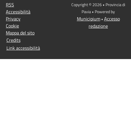
RSS
Copyright © 2026 • Provincia di
Accessibilità
Pavia • Powered by
Privacy
Municipium
Accesso
•
Cookie
redazione
Mappa del sito
Credits
Link accessibilità