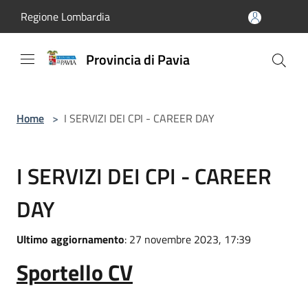
Salta al contenuto principale
Regione Lombardia
Provincia di Pavia
Home
>
I SERVIZI DEI CPI - CAREER DAY
I SERVIZI DEI CPI - CAREER
DAY
Ultimo aggiornamento
: 27 novembre 2023, 17:39
Sportello CV