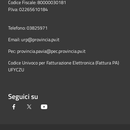
Codice Fiscale: 80000030181
P.Iva: 02265610184
Telefono: 03825971
Email: urp@provincia.pv.it
Pec: provincia.pavia@pec.provincia.pv.it
Codice Univoco per Fatturazione Elettronica (Fattura PA)
UFYCZU
Seguici su
Facebook
Twitter
Youtube