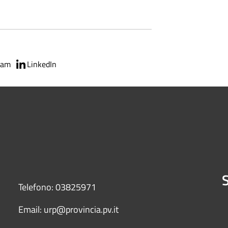
ram
LinkedIn
S
Telefono: 03825971
Email: urp@provincia.pv.it