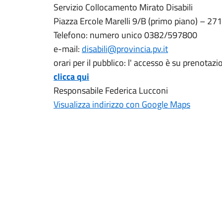
Servizio Collocamento Mirato Disabili
Piazza Ercole Marelli 9/B (primo piano) – 27
Telefono: numero unico 0382/597800
e-mail:
disabili@provincia.pv.it
orari per il pubblico: l' accesso è su prenot
clicca qui
Responsabile Federica Lucconi
Visualizza indirizzo con Google Maps