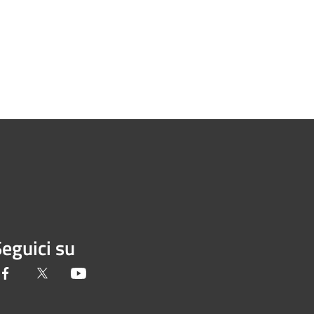
eguici su
Facebook
Twitter
Youtube