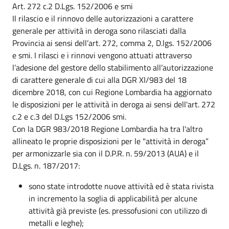
Art. 272 c.2 D.Lgs. 152/2006 e smi
Il rilascio e il rinnovo delle autorizzazioni a carattere
generale per attività in deroga sono rilasciati dalla
Provincia ai sensi dell’art. 272, comma 2, D.lgs. 152/2006
e smi. I rilasci e i rinnovi vengono attuati attraverso
l’adesione del gestore dello stabilimento all’autorizzazione
di carattere generale di cui alla DGR XI/983 del 18
dicembre 2018, con cui Regione Lombardia ha aggiornato
le disposizioni per le attività in deroga ai sensi dell'art. 272
c.2 e c.3 del D.Lgs 152/2006 smi.
Con la DGR 983/2018 Regione Lombardia ha tra l'altro
allineato le proprie disposizioni per le "attività in deroga”
per armonizzarle sia con il D.P.R. n. 59/2013 (AUA) e il
D.Lgs. n. 187/2017:
sono state introdotte nuove attività ed è stata rivista
in incremento la soglia di applicabilità per alcune
attività già previste (es. pressofusioni con utilizzo di
metalli e leghe);