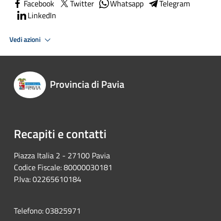
Facebook
Twitter
Whatsapp
Telegram
LinkedIn
Vedi azioni
Provincia di Pavia
Recapiti e contatti
Piazza Italia 2 - 27100 Pavia
Codice Fiscale: 80000030181
P.Iva: 02265610184
Telefono: 03825971