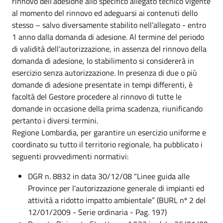
rinnovo dell’adesione allo specifico allegato tecnico vigente
al momento del rinnovo ed adeguarsi ai contenuti dello
stesso – salvo diversamente stabilito nell’allegato - entro
1 anno dalla domanda di adesione. Al termine del periodo
di validità dell’autorizzazione, in assenza del rinnovo della
domanda di adesione, lo stabilimento si considererà in
esercizio senza autorizzazione. In presenza di due o più
domande di adesione presentate in tempi differenti, è
facoltà del Gestore procedere al rinnovo di tutte le
domande in occasione della prima scadenza, riunificando
pertanto i diversi termini.
Regione Lombardia, per garantire un esercizio uniforme e
coordinato su tutto il territorio regionale, ha pubblicato i
seguenti provvedimenti normativi:
DGR n. 8832 in data 30/12/08 “Linee guida alle
Province per l'autorizzazione generale di impianti ed
attività a ridotto impatto ambientale” (BURL nº 2 del
12/01/2009 - Serie ordinaria - Pag. 197)