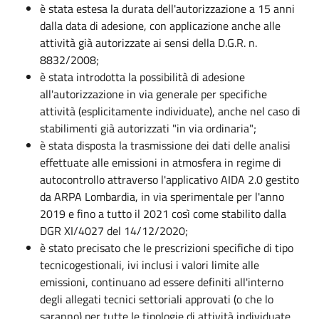
è stata estesa la durata dell'autorizzazione a 15 anni
dalla data di adesione, con applicazione anche alle
attività già autorizzate ai sensi della D.G.R. n.
8832/2008;
è stata introdotta la possibilità di adesione
all'autorizzazione in via generale per specifiche
attività (esplicitamente individuate), anche nel caso di
stabilimenti già autorizzati "in via ordinaria";
è stata disposta la trasmissione dei dati delle analisi
effettuate alle emissioni in atmosfera in regime di
autocontrollo attraverso l'applicativo AIDA 2.0 gestito
da ARPA Lombardia, in via sperimentale per l'anno
2019 e fino a tutto il 2021 così come stabilito dalla
DGR XI/4027 del 14/12/2020;
è stato precisato che le prescrizioni specifiche di tipo
tecnicogestionali, ivi inclusi i valori limite alle
emissioni, continuano ad essere definiti all'interno
degli allegati tecnici settoriali approvati (o che lo
saranno) per tutte le tipologie di attività individuate