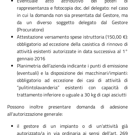
Eventuale atto attributivo dei poteri di
rappresentanza e fotocopia doc. del delegato: nel caso
in cui la domanda non sia presentata dal Gestore, ma
da un diverso soggetto delegato dal Gestore
(Procuratore)
Attestazione versamento spese istruttoria (150,00 €):
obbligatorio ad eccezione della casistica di rinnovo di
attività esistenti autorizzate in data successiva al 1°
gennaio 2016
Planimetria dell’azienda indicante i punti di emissione
(eventuali) e la disposizione dei macchinari/impianti:
obbligatorio ad eccezione dei casi di attività di
“pulitintolavanderia” esistenti con capacità di
trattamento inferiore o uguale a 30 kg di capi asciutti
Possono inoltre presentare domanda di adesione
all'autorizzazione generale:
il gestore di un impianto o di un'attività già
autorizzato/a in via ordinaria ai sensi dell’art. 269