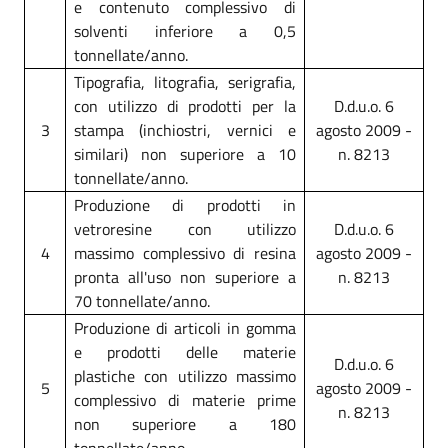
e contenuto complessivo di
solventi inferiore a 0,5
tonnellate/anno.
Tipografia, litografia, serigrafia,
con utilizzo di prodotti per la
D.d.u.o. 6
3
stampa (inchiostri, vernici e
agosto 2009 -
similari) non superiore a 10
n. 8213
tonnellate/anno.
Produzione di prodotti in
vetroresine con utilizzo
D.d.u.o. 6
4
massimo complessivo di resina
agosto 2009 -
pronta all'uso non superiore a
n. 8213
70 tonnellate/anno.
Produzione di articoli in gomma
e prodotti delle materie
D.d.u.o. 6
plastiche con utilizzo massimo
5
agosto 2009 -
complessivo di materie prime
n. 8213
non superiore a 180
tonnellate/anno.