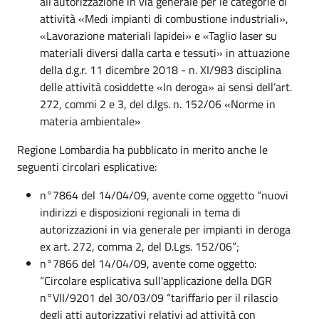
all’autorizzazione in via generale per le categorie di
attività «Medi impianti di combustione industriali»,
«Lavorazione materiali lapidei» e «Taglio laser su
materiali diversi dalla carta e tessuti» in attuazione
della d.g.r. 11 dicembre 2018 - n. XI/983 disciplina
delle attività cosiddette «In deroga» ai sensi dell’art.
272, commi 2 e 3, del d.lgs. n. 152/06 «Norme in
materia ambientale»
Regione Lombardia ha pubblicato in merito anche le
seguenti circolari esplicative:
n°7864 del 14/04/09, avente come oggetto “nuovi
indirizzi e disposizioni regionali in tema di
autorizzazioni in via generale per impianti in deroga
ex art. 272, comma 2, del D.Lgs. 152/06”;
n°7866 del 14/04/09, avente come oggetto:
“Circolare esplicativa sull'applicazione della DGR
n°VII/9201 del 30/03/09 “tariffario per il rilascio
degli atti autorizzativi relativi ad attività con