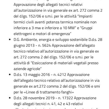
Approvazione degli allegati tecnici relativi
all’autorizzazione in via generale ex art. 272 comma 2
del d.lgs. 152/06 e s.m.i. per le attività “Impianti
termici civili aventi potenza termica nominale non
inferiore a 3 mw e inferiore a 10 MW” e “Gruppi
elettrogeni e motori di emergenza”
D.G. Ambiente, energia e sviluppo sostenibile D.d.s. 28
giugno 2013 - n. 5624 Approvazione dell’allegato
tecnico relativo all’autorizzazione in via generale ex
art. 272 comma 2 del d.lgs. 152/06 e s.m.i. per le
attività di “Essiccazione di materiali vegetali presso
aziende agricole”
D.d.s. 13 maggio 2016 - n. 4212 Approvazione
dell’allegato tecnico relativo all’autorizzazione in via
generale ex art.272 comma 2 del d.lgs. 152/06 e smi
per le «Linee di trattamento fanghi»
D.d.s. 28 novembre 2019 - n. 17322 Approvazione
degli allegati tecnici n. 41, 42 e 43 relativi