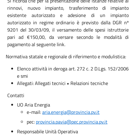
Si ricorda che per la presentazione delle istanze relative ai
rinnovi, nuovo impianto, trasferimento di impianto
esistente autorizzato e adesione di un impianto
autorizzato in regime ordinario è previsto dalla DGR nº
9201 del 30/03/09, il versamento delle spesi istruttorie
pari ad €150,00, da versare secondo le modalità di
pagamento al seguente link.
Normativa statale e regionale di riferimento e modulistica:
Elenco attività in deroga art. 272 c. 2 D.Lgs. 152/2006
e smi
Allegati: Allegati tecnici • Relazioni tecniche
Contatti
UO Aria Energia
e-mail:
aria.energia@provincia.pv.it
pec:
provincia.pavia@pec.provincia.pv.it
Responsabile Unità Operativa