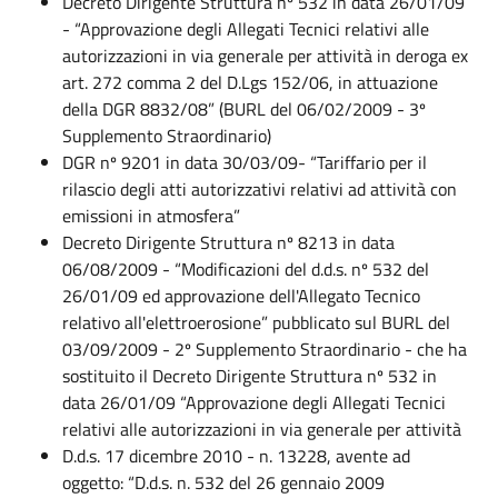
Decreto Dirigente Struttura nº 532 in data 26/01/09
- “Approvazione degli Allegati Tecnici relativi alle
autorizzazioni in via generale per attività in deroga ex
art. 272 comma 2 del D.Lgs 152/06, in attuazione
della DGR 8832/08” (BURL del 06/02/2009 - 3º
Supplemento Straordinario)
DGR nº 9201 in data 30/03/09- “Tariffario per il
rilascio degli atti autorizzativi relativi ad attività con
emissioni in atmosfera”
Decreto Dirigente Struttura nº 8213 in data
06/08/2009 - “Modificazioni del d.d.s. nº 532 del
26/01/09 ed approvazione dell'Allegato Tecnico
relativo all'elettroerosione” pubblicato sul BURL del
03/09/2009 - 2º Supplemento Straordinario - che ha
sostituito il Decreto Dirigente Struttura nº 532 in
data 26/01/09 “Approvazione degli Allegati Tecnici
relativi alle autorizzazioni in via generale per attività
D.d.s. 17 dicembre 2010 - n. 13228, avente ad
oggetto: “D.d.s. n. 532 del 26 gennaio 2009