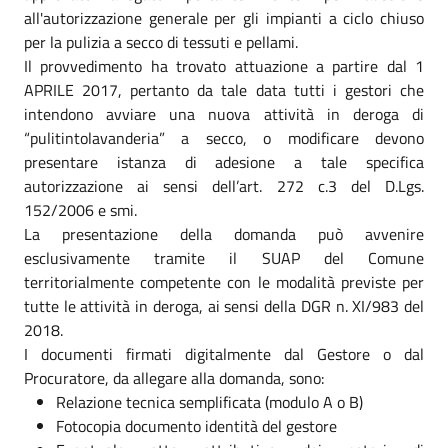
all'autorizzazione generale per gli impianti a ciclo chiuso
per la pulizia a secco di tessuti e pellami.
Il provvedimento ha trovato attuazione a partire dal 1
APRILE 2017, pertanto da tale data tutti i gestori che
intendono avviare una nuova attività in deroga di
“pulitintolavanderia” a secco, o modificare devono
presentare istanza di adesione a tale specifica
autorizzazione ai sensi dell’art. 272 c.3 del D.Lgs.
152/2006 e smi.
La presentazione della domanda può avvenire
esclusivamente tramite il SUAP del Comune
territorialmente competente con le modalità previste per
tutte le attività in deroga, ai sensi della DGR n. XI/983 del
2018.
I documenti firmati digitalmente dal Gestore o dal
Procuratore, da allegare alla domanda, sono:
Relazione tecnica semplificata (modulo A o B)
Fotocopia documento identità del gestore