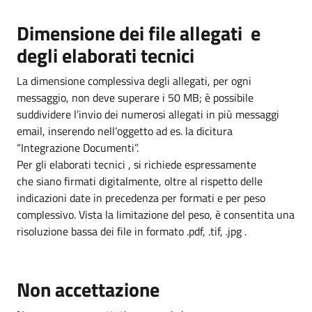
Dimensione dei file allegati e
degli elaborati tecnici
La dimensione complessiva degli allegati, per ogni
messaggio, non deve superare i 50 MB; è possibile
suddividere l’invio dei numerosi allegati in più messaggi
email, inserendo nell’oggetto ad es. la dicitura
“Integrazione Documenti”.
Per gli elaborati tecnici , si richiede espressamente
che siano firmati digitalmente, oltre al rispetto delle
indicazioni date in precedenza per formati e per peso
complessivo. Vista la limitazione del peso, è consentita una
risoluzione bassa dei file in formato .pdf, .tif, .jpg .
Non accettazione