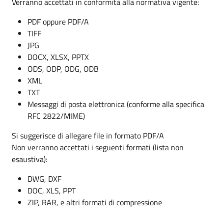
Verranno accettati in conformità alla normativa vigente:
PDF oppure PDF/A
TIFF
JPG
DOCX, XLSX, PPTX
ODS, ODP, ODG, ODB
XML
TXT
Messaggi di posta elettronica (conforme alla specifica
RFC 2822/MIME)
Si suggerisce di allegare file in formato PDF/A
Non verranno accettati i seguenti formati (lista non
esaustiva):
DWG, DXF
DOC, XLS, PPT
ZIP, RAR, e altri formati di compressione