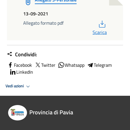
13-09-2021
PDF
Allegato formato pdf
Scarica
Condividi:
Facebook
Twitter
Whatsapp
Telegram
LinkedIn
Vedi azioni
Provincia di Pavia