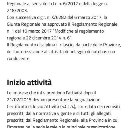
Regionale ai sensi della l.r. n. 6/2012 e della legge n.
218/2003.
Con successiva d.g.r. n. X/6282 del 6 marzo 2017, la
Giunta Regionale ha approvato il Regolamento Regionale
n. 1 del 10 marzo 2017 “Modifiche al regolamento
regionale 22 dicembre 2014 n. 6”.
Il Regolamento disciplina il rilascio, da parte delle Province,
dell’autorizzazione all’attività di noleggio di autobus con
conducente.
Inizio attività
Le imprese che intraprendono l'attività dopo il
21/02/2015 devono presentare la Segnalazione
Certificata di Inizio Attività (S.C.I.A.), corredata dei requisiti
prescritti dalla normativa vigente e di tutti gli allegati
prescritti dal Regolamento Regionale, alla Provincia in cui
l’impresa ha la sede legale o la principale organizzazione