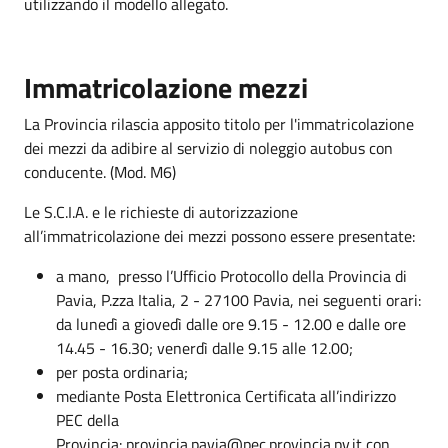
utilizzando il modello allegato.
Immatricolazione mezzi
La Provincia rilascia apposito titolo per l'immatricolazione
dei mezzi da adibire al servizio di noleggio autobus con
conducente. (Mod. M6)
Le S.C.I.A. e le richieste di autorizzazione
all’immatricolazione dei mezzi possono essere presentate:
a mano, presso l’Ufficio Protocollo della Provincia di
Pavia, P.zza Italia, 2 - 27100 Pavia, nei seguenti orari:
da lunedì a giovedì dalle ore 9.15 - 12.00 e dalle ore
14.45 - 16.30; venerdì dalle 9.15 alle 12.00;
per posta ordinaria;
mediante Posta Elettronica Certificata all’indirizzo
PEC della
Provincia: provincia.pavia@pec.provincia.pv.it con