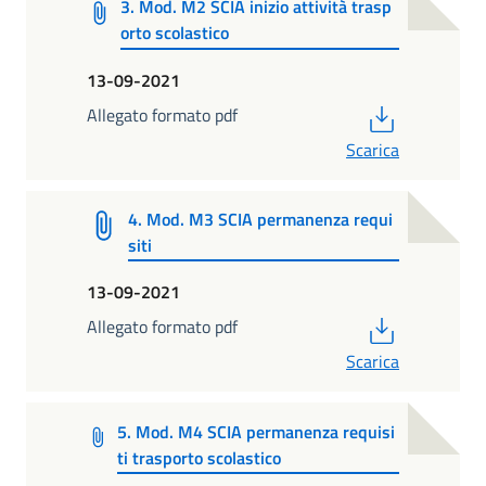
3. Mod. M2 SCIA inizio attività trasp
orto scolastico
13-09-2021
PDF
Allegato formato pdf
Scarica
4. Mod. M3 SCIA permanenza requi
siti
13-09-2021
PDF
Allegato formato pdf
Scarica
5. Mod. M4 SCIA permanenza requisi
ti trasporto scolastico