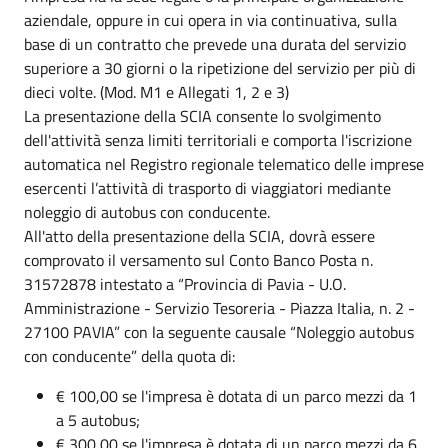
aziendale, oppure in cui opera in via continuativa, sulla
base di un contratto che prevede una durata del servizio
superiore a 30 giorni o la ripetizione del servizio per più di
dieci volte. (Mod. M1 e Allegati 1, 2 e 3)
La presentazione della SCIA consente lo svolgimento
dell'attività senza limiti territoriali e comporta l'iscrizione
automatica nel Registro regionale telematico delle imprese
esercenti l’attività di trasporto di viaggiatori mediante
noleggio di autobus con conducente.
All'atto della presentazione della SCIA, dovrà essere
comprovato il versamento sul Conto Banco Posta n.
31572878 intestato a “Provincia di Pavia - U.O.
Amministrazione - Servizio Tesoreria - Piazza Italia, n. 2 -
27100 PAVIA” con la seguente causale “Noleggio autobus
con conducente” della quota di:
€ 100,00 se l'impresa è dotata di un parco mezzi da 1
a 5 autobus;
€ 300,00 se l'impresa è dotata di un parco mezzi da 6