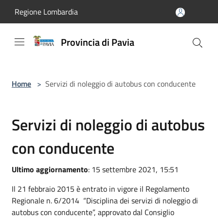
Salta al contenuto principale
Regione Lombardia
Provincia di Pavia
Home
>
Servizi di noleggio di autobus con conducente
Servizi di noleggio di autobus
con conducente
Ultimo aggiornamento
: 15 settembre 2021, 15:51
Il 21 febbraio 2015 è entrato in vigore il Regolamento
Regionale n. 6/2014 “Disciplina dei servizi di noleggio di
autobus con conducente”, approvato dal Consiglio