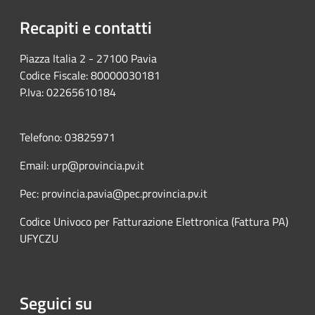
Recapiti e contatti
Piazza Italia 2 - 27100 Pavia
Codice Fiscale: 80000030181
P.Iva: 02265610184
Telefono: 03825971
Email: urp@provincia.pv.it
Pec: provincia.pavia@pec.provincia.pv.it
Codice Univoco per Fatturazione Elettronica (Fattura PA)
UFYCZU
Seguici su