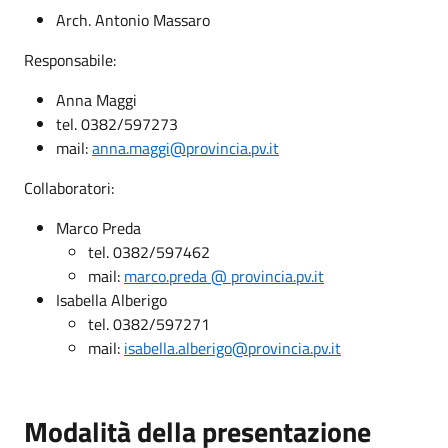
Arch. Antonio Massaro
Responsabile:
Anna Maggi
tel. 0382/597273
mail:
anna.maggi@provincia.pv.it
Collaboratori:
Marco Preda
tel. 0382/597462
mail:
marco.preda @ provincia.pv.it
Isabella Alberigo
tel. 0382/597271
mail:
isabella.alberigo@provincia.pv.it
Modalità della presentazione