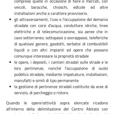
comprese quelle in occasione di fiere e mercati, con
veicoli, baracche, chioschi, edicole ed altre
installazioni anche a carattere provvisorio.
gli attraversamenti, l'uso e l'occupazione del demanio
stradale con corsi d'acqua, conduttore idriche, linee
elettriche e di telecomunicazione, sia aeree che in
cavo sotterraneo, sottopassi o sovrappassi, teleferiche
di qualsiasi genere, gasdotti, serbatoi di combustibili
liquidi o con altri impianti ed opere che possano
comunque interessare la proprietà stradale
le opere, i depositi, i cantieri stradali sulle strade e le
loro pertinenze, nonché l'occupazione di suolo
pubblico stradale, mediante impalcature, installazioni,
manufatti e simili di tipo permanente
la gestione di pertinenze stradali costituite da aree di
servizio, di parcheggio o ristoro.
Quando le opere/attività sopra elencate ricadono
all'interno della delimitazione del Centro Abitato con