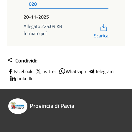
028
20-11-2025
PDF
Allegato 225.09 KB
formato pdf
Scarica
Condividi:
Facebook
Twitter
Whatsapp
Telegram
LinkedIn
Provincia di Pavia