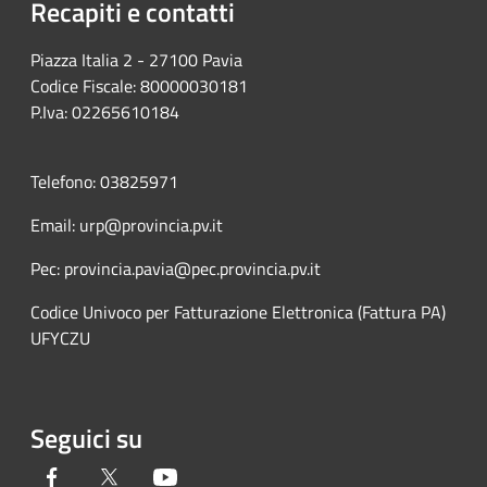
Recapiti e contatti
Piazza Italia 2 - 27100 Pavia
Codice Fiscale: 80000030181
P.Iva: 02265610184
Telefono: 03825971
Email: urp@provincia.pv.it
Pec: provincia.pavia@pec.provincia.pv.it
Codice Univoco per Fatturazione Elettronica (Fattura PA)
UFYCZU
Seguici su
Facebook
Twitter
Youtube