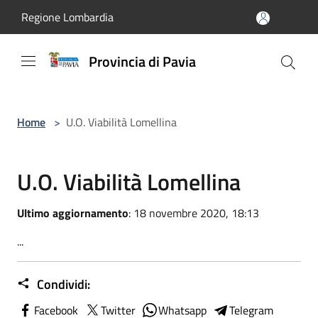
Salta al contenuto principale
Regione Lombardia
Provincia di Pavia
Home
>
U.O. Viabilità Lomellina
U.O. Viabilità Lomellina
Ultimo aggiornamento
: 18 novembre 2020, 18:13
...
Condividi:
Facebook
Twitter
Whatsapp
Telegram