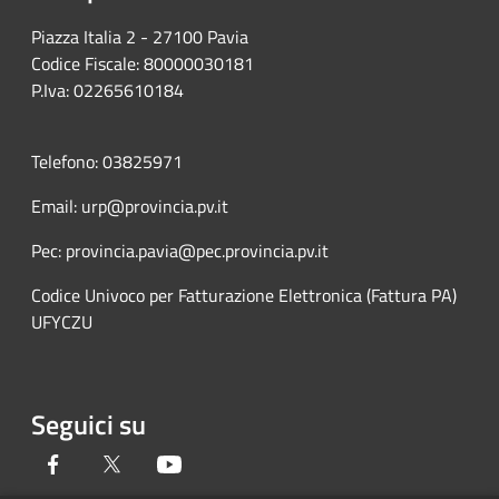
Piazza Italia 2 - 27100 Pavia
Codice Fiscale: 80000030181
P.Iva: 02265610184
Telefono: 03825971
Email: urp@provincia.pv.it
Pec: provincia.pavia@pec.provincia.pv.it
Codice Univoco per Fatturazione Elettronica (Fattura PA)
UFYCZU
Seguici su
Facebook
Twitter
Youtube