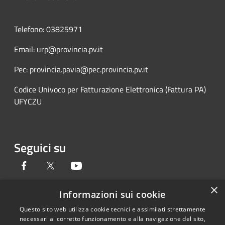
Telefono: 03825971
Email: urp@provincia.pv.it
Pec: provincia.pavia@pec.provincia.pv.it
Codice Univoco per Fatturazione Elettronica (Fattura PA)
UFYCZU
Seguici su
Facebook
Twitter
Youtube
×
Informazioni sui cookie
Questo sito web utilizza cookie tecnici e assimilati strettamente
RSS
Copyright © 2026 • Provincia di
necessari al corretto funzionamento e alla navigazione del sito,