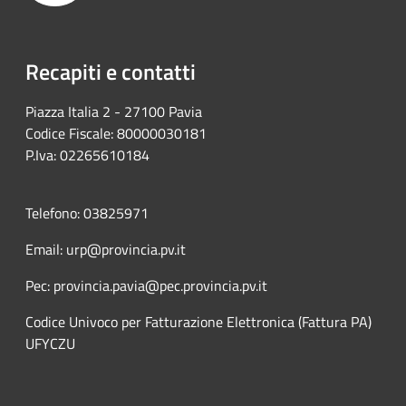
Recapiti e contatti
Piazza Italia 2 - 27100 Pavia
Codice Fiscale: 80000030181
P.Iva: 02265610184
Telefono: 03825971
Email: urp@provincia.pv.it
Pec: provincia.pavia@pec.provincia.pv.it
Codice Univoco per Fatturazione Elettronica (Fattura PA)
UFYCZU