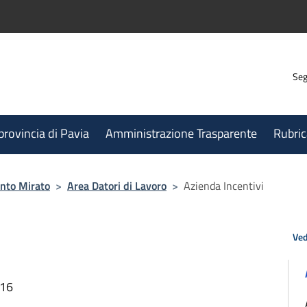
Seg
 provincia di Pavia
Amministrazione Trasparente
Rubric
nto Mirato
>
Area Datori di Lavoro
>
Azienda Incentivi
Ved
:16