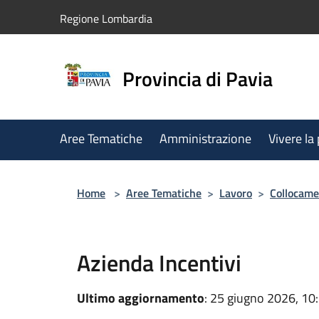
Salta al contenuto principale
Regione Lombardia
Provincia di Pavia
Aree Tematiche
Amministrazione
Vivere la
Home
>
Aree Tematiche
>
Lavoro
>
Collocame
Azienda Incentivi
Ultimo aggiornamento
: 25 giugno 2026, 10