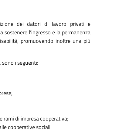
ione dei datori di lavoro privati e
ti a sostenere l’ingresso e la permanenza
isabilità, promuovendo inoltre una più
o, sono i seguenti:
rese;
 e rami di impresa cooperativa;
alle cooperative sociali.