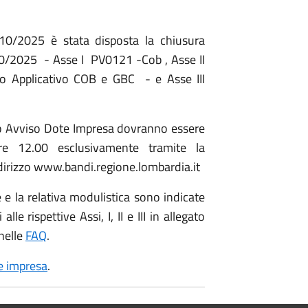
10/2025 è stata disposta la chiusura
10/2025 - Asse I PV0121 -Cob , Asse II
o Applicativo COB e GBC - e Asse III
o Avviso Dote Impresa dovranno essere
re 12.00 esclusivamente tramite la
ndirizzo www.bandi.regione.lombardia.it
e la relativa modulistica sono indicate
 alle rispettive Assi, I, II e III in allegato
 nelle
FAQ
.
e impresa
.