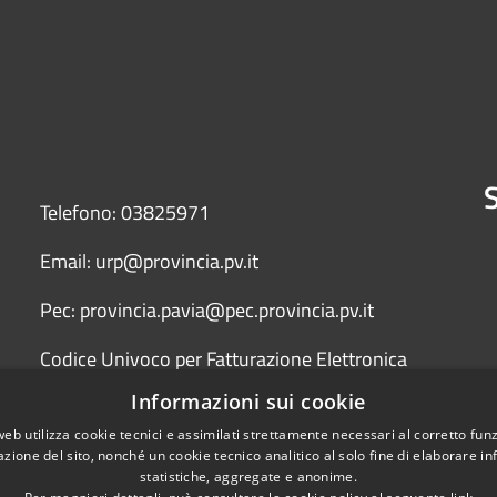
S
Telefono: 03825971
Email: urp@provincia.pv.it
Pec: provincia.pavia@pec.provincia.pv.it
Codice Univoco per Fatturazione Elettronica
(Fattura PA) UFYCZU
Informazioni sui cookie
web utilizza cookie tecnici e assimilati strettamente necessari al corretto fu
azione del sito, nonché un cookie tecnico analitico al solo fine di elaborare i
statistiche, aggregate e anonime.