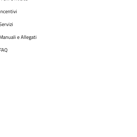
Incentivi
Servizi
Manuali e Allegati
FAQ