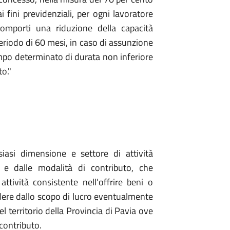
i fini previdenziali, per ogni lavoratore
 comporti una riduzione della capacità
periodo di 60 mesi, in caso di assunzione
po determinato di durata non inferiore
to."
siasi dimensione e settore di attività
 e dalle modalità di contributo, che
ttività consistente nell’offrire beni o
dere dallo scopo di lucro eventualmente
 territorio della Provincia di Pavia ove
 contributo.