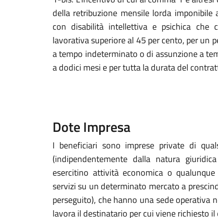
della retribuzione mensile lorda imponibile a
con disabilità intellettiva e psichica che
lavorativa superiore al 45 per cento, per un 
a tempo indeterminato o di assunzione a tem
a dodici mesi e per tutta la durata del contrat
Dote Impresa
I beneficiari sono imprese private di qual
(indipendentemente dalla natura giuridica
esercitino attività economica o qualunque a
servizi su un determinato mercato a prescin
perseguito), che hanno una sede operativa nel
lavora il destinatario per cui viene richiesto il