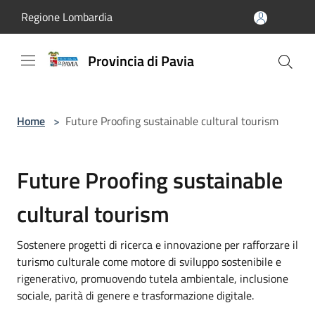
Salta al contenuto principale
Regione Lombardia
Provincia di Pavia
Home
>
Future Proofing sustainable cultural tourism
Future Proofing sustainable
cultural tourism
Sostenere progetti di ricerca e innovazione per rafforzare il
turismo culturale come motore di sviluppo sostenibile e
rigenerativo, promuovendo tutela ambientale, inclusione
sociale, parità di genere e trasformazione digitale.