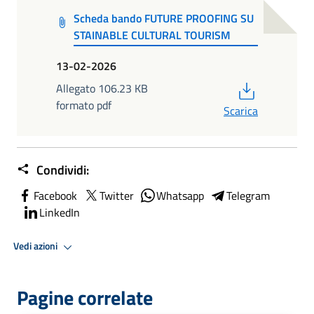
Scheda bando FUTURE PROOFING SU
STAINABLE CULTURAL TOURISM
13-02-2026
PDF
Allegato 106.23 KB
formato pdf
Scarica
Condividi:
Facebook
Twitter
Whatsapp
Telegram
LinkedIn
Vedi azioni
Pagine correlate