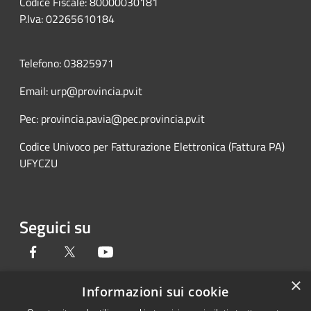
Codice Fiscale: 80000030181
P.Iva: 02265610184
Telefono: 03825971
Email: urp@provincia.pv.it
Pec: provincia.pavia@pec.provincia.pv.it
Codice Univoco per Fatturazione Elettronica (Fattura PA)
UFYCZU
Seguici su
Facebook
Twitter
Youtube
×
Informazioni sui cookie