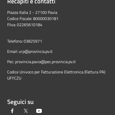
Recapiti e contatti
Piazza Italia 2 - 27100 Pavia
Codice Fiscale: 80000030181
P.Iva: 02265610184
Telefono: 03825971
Email: urp@provincia.pv.it
Pec: provincia.pavia@pec.provincia.pv.it
Codice Univoco per Fatturazione Elettronica (Fattura PA)
UFYCZU
Seguici su
Facebook
Twitter
Youtube