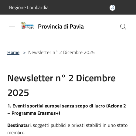
Salta al contenuto principale
Regione Lombardia
Provincia di Pavia
Home
>
Newsletter n° 2 Dicembre 2025
Newsletter n° 2 Dicembre
2025
1. Eventi sportivi europei senza scopo di lucro (Azione 2
– Programma Erasmus+)
Destinatari
: soggetti pubblici e privati stabiliti in uno stato
membro.