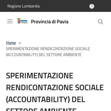
Salta al contenuto principale
Regione Lombardia
Provincia di Pavia
Home
>
SPERIMENTAZIONE RENDICONTAZIONE SOCIALE
(ACCOUNTABILITY) DEL SETTORE AMBIENTE
SPERIMENTAZIONE
RENDICONTAZIONE SOCIALE
(ACCOUNTABILITY) DEL
SETTORE AMBIENTE