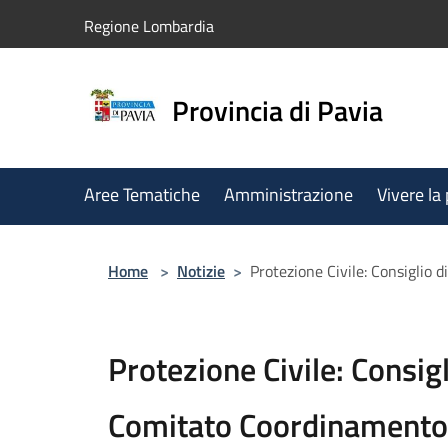
Salta al contenuto principale
Regione Lombardia
Provincia di Pavia
Aree Tematiche
Amministrazione
Vivere la
Home
>
Notizie
>
Protezione Civile: Consiglio
Protezione Civile: Consigl
Comitato Coordinamento