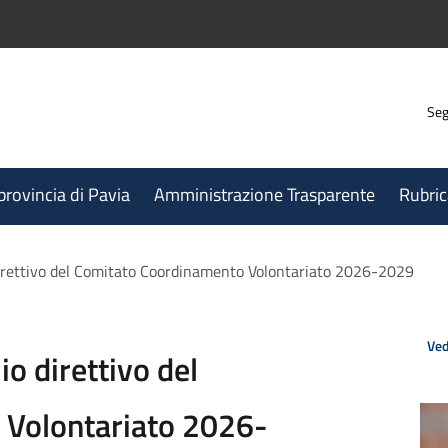
Seg
 provincia di Pavia
Amministrazione Trasparente
Rubric
 direttivo del Comitato Coordinamento Volontariato 2026-2029
Ved
io direttivo del
 Volontariato 2026-