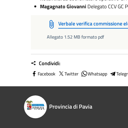
Magagnato Giovanni
Delegato CCV GC P
Verbale verifica commissione el
Allegato 1.52 MB formato pdf
Condividi:
Facebook
Twitter
Whatsapp
Teleg
Provincia di Pavia