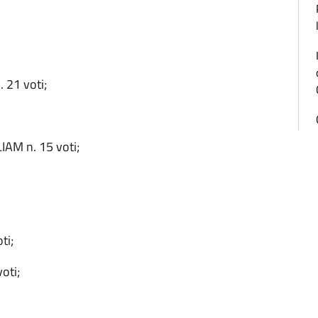
 21 voti;
M n. 15 voti;
ti;
oti;