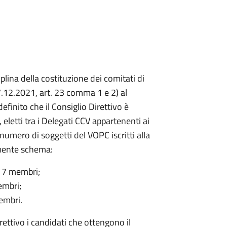
ina della costituzione dei comitati di
7.12.2021, art. 23 comma 1 e 2) al
definito che il Consiglio Direttivo è
eletti tra i Delegati CCV appartenenti ai
numero di soggetti del VOPC iscritti alla
eguente schema:
 a 7 membri;
membri;
membri.
rettivo i candidati che ottengono il