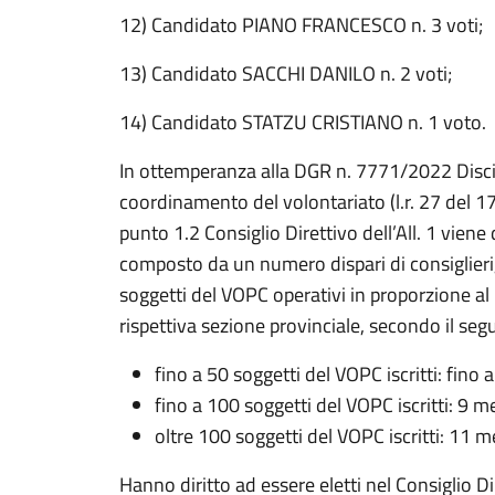
12) Candidato PIANO FRANCESCO n. 3 voti;
13) Candidato SACCHI DANILO n. 2 voti;
14) Candidato STATZU CRISTIANO n. 1 voto.
In ottemperanza alla DGR n. 7771/2022 Discipl
coordinamento del volontariato (l.r. 27 del 1
punto 1.2 Consiglio Direttivo dell’All. 1 viene 
composto da un numero dispari di consiglieri, 
soggetti del VOPC operativi in proporzione al 
rispettiva sezione provinciale, secondo il s
fino a 50 soggetti del VOPC iscritti: fino
fino a 100 soggetti del VOPC iscritti: 9 
oltre 100 soggetti del VOPC iscritti: 11 
Hanno diritto ad essere eletti nel Consiglio Di