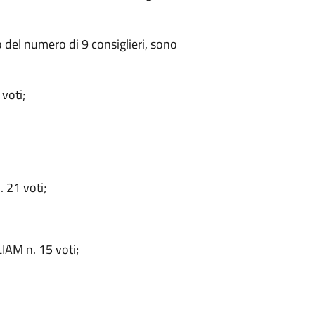
o del numero di 9 consiglieri, sono
voti;
 21 voti;
M n. 15 voti;