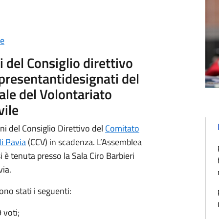
le
 del Consiglio direttivo
presentantidesignati del
le del Volontariato
vile
ni del Consiglio Direttivo del
Comitato
i Pavia
(CCV) in scadenza. L’Assemblea
i è tenuta presso la Sala Ciro Barbieri
via.
ono stati i seguenti:
voti;