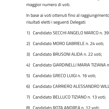
maggior numero di voti.
In base ai voti ottenuti fino al raggiungiment
risultati eletti i seguenti Delegati:
1) Candidato SECCHI ANGELO MARCO n. 39 
2) Candidato MORO GABRIELE n. 24 voti;
3) Candidato BRUSONI ALIDA n. 22 voti;
4) Candidato GIARDINELLI MARIA TIZIANA n.
5) Candidato GRECO LUIGI n. 16 voti;
6) Candidato CARRIERO ALESSANDRO WILLIA
7) Candidato BELLUCO TIZIANO n. 13 voti;
8) Candidato ROTA ANDREA n. 12 voti;