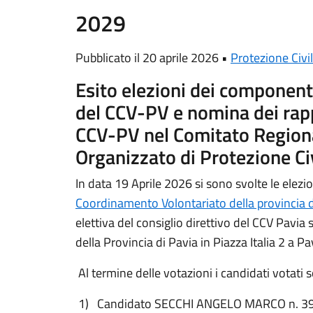
2029
Pubblicato il 20 aprile 2026 •
Protezione Civi
Esito elezioni dei componenti
del CCV-PV e nomina dei rap
CCV-PV nel Comitato Regiona
Organizzato di Protezione Ci
In data 19 Aprile 2026 si sono svolte le elezio
Coordinamento Volontariato della provincia d
elettiva del consiglio direttivo del CCV Pavia s
della Provincia di Pavia in Piazza Italia 2 a Pa
Al termine delle votazioni i candidati votati s
1) Candidato SECCHI ANGELO MARCO n. 39 