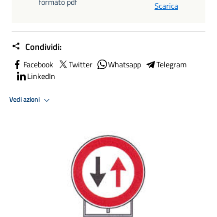
formato pdf
Scarica
Condividi:
Facebook
Twitter
Whatsapp
Telegram
LinkedIn
Vedi azioni