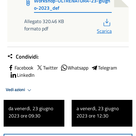
Workshop-OLTRENATURA-23-giugn
o-2023_def
PDF
Allegato 320.46 KB
formato pdf
Scarica
Condividi:
Facebook
Twitter
Whatsapp
Telegram
LinkedIn
Vedi azioni
da venerdì, 23 giugno
a venerdì, 23 giugno
2023 ore 09:30
2023 ore 12:30