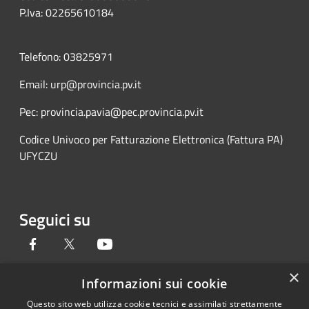
P.Iva: 02265610184
Telefono: 03825971
Email: urp@provincia.pv.it
Pec: provincia.pavia@pec.provincia.pv.it
Codice Univoco per Fatturazione Elettronica (Fattura PA)
UFYCZU
Seguici su
Facebook
Twitter
Youtube
×
Informazioni sui cookie
Questo sito web utilizza cookie tecnici e assimilati strettamente